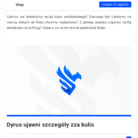
Shay
League of Legends
Czemu nie dostaliśmy wciąż trybu sandboxowego? Dlaczego tyle czekamy na
rzeczy, których od Riotu chcemy najbardziej? Z jakiego powodu częściej nerfią
bohaterów niż buffują? Zobacz, co na ten temat powiedział Rioter.
Dyrus ujawni szczegóły zza kulis