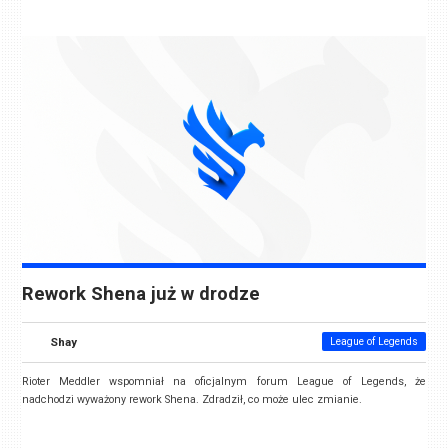
Rework Shena już w drodze
Shay
League of Legends
Rioter Meddler wspomniał na oficjalnym forum League of Legends, że
nadchodzi wyważony rework Shena. Zdradził, co może ulec zmianie.