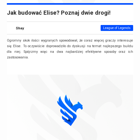
Jak budować Elise? Poznaj dwie drogi!
Shay
League of Legends
Ogromny skok ilości wygranych spowodował, że coraz więcej graczy interesuje
się Elise. To oczywiście doprowadziło do dyskusji na temat najlepszego buildu
dla niej. Spójrzmy więc na dwa najbardziej efektywne sposoby oraz ich
zastosowania.