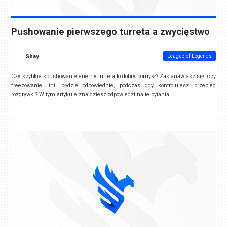
Pushowanie pierwszego turreta a zwycięstwo
Shay
League of Legends
Czy szybkie spushowanie enemy turreta to dobry pomysł? Zastanawiasz się, czy
freezowanie linii będzie odpowiednie, podczas gdy kontrolujesz przebieg
rozgrywki? W tym artykule znajdziesz odpowiedzi na te pytania!