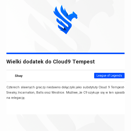
Wielki dodatek do Cloud9 Tempest
Shay
League of Legends
Czterech sławnych graczy niedawno dołączyło jako substytuty Cloud 9 Tempest-
Sneaky, Incarnation, Balls oraz Westrice. Możliwe, że C9 szykuje się w ten sposób
na relegację.