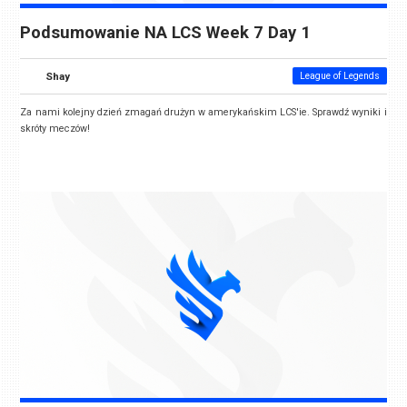
Podsumowanie NA LCS Week 7 Day 1
Shay
League of Legends
Za nami kolejny dzień zmagań drużyn w amerykańskim LCS'ie. Sprawdź wyniki i
skróty meczów!