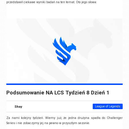
przedstawił ciekawe wyniki badań na ten temat. Oto jego słowa:
Podsumowanie NA LCS Tydzień 8 Dzień 1
Shay
League of Legends
Za nami kolejny tydzień. Wiemy już, że jedna drużyna spadła do Challenger
Series i nie zobaczymy jej na pewno w przyszłym sezonie.