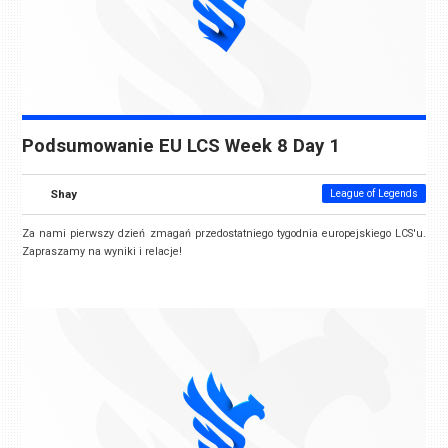
Podsumowanie EU LCS Week 8 Day 1
Shay
League of Legends
Za nami pierwszy dzień zmagań przedostatniego tygodnia europejskiego LCS'u.
Zapraszamy na wyniki i relacje!