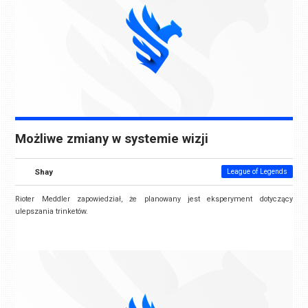
Możliwe zmiany w systemie wizji
Shay
League of Legends
Rioter Meddler zapowiedział, że planowany jest eksperyment dotyczący
ulepszania trinketów.