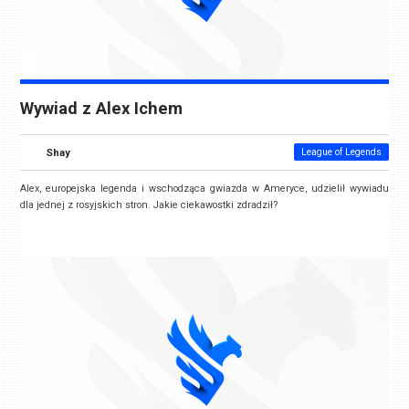
Wywiad z Alex Ichem
Shay
League of Legends
Alex, europejska legenda i wschodząca gwiazda w Ameryce, udzielił wywiadu
dla jednej z rosyjskich stron. Jakie ciekawostki zdradził?