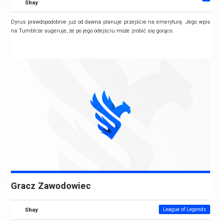
Shay
Dyrus prawdopodobnie już od dawna planuje przejście na emeryturę. Jego wpis
na Tumblrze sugeruje, że po jego odejściu może zrobić się gorąco.
Gracz Zawodowiec
Shay
League of Legends