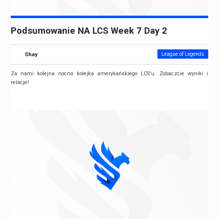
Podsumowanie NA LCS Week 7 Day 2
Shay
League of Legends
Za nami kolejna nocna kolejka amerykańskiego LCS'u. Zobaczcie wyniki i
relacje!