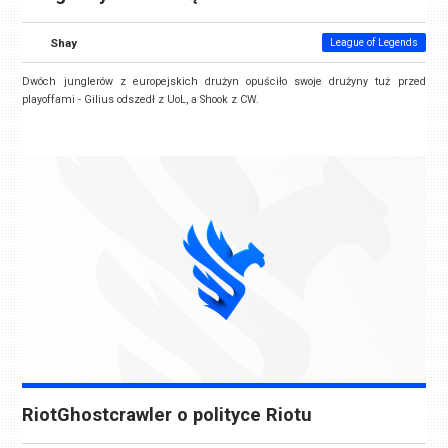
Shay
League of Legends
Dwóch junglerów z europejskich drużyn opuściło swoje drużyny tuż przed
playoffami - Gilius odszedł z UoL, a Shook z CW.
RiotGhostcrawler o polityce Riotu