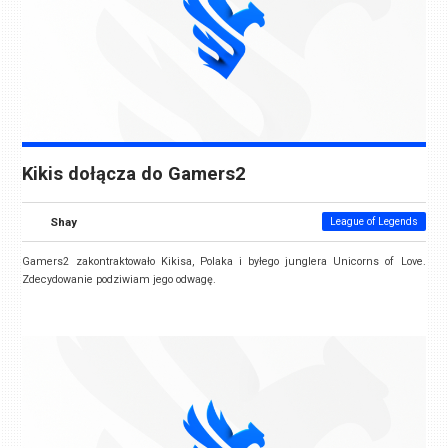
Kikis dołącza do Gamers2
Shay
League of Legends
Gamers2 zakontraktowało Kikisa, Polaka i byłego junglera Unicorns of Love.
Zdecydowanie podziwiam jego odwagę.