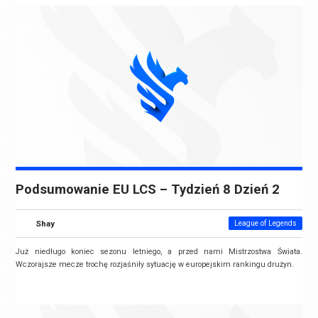
Podsumowanie EU LCS – Tydzień 8 Dzień 2
Shay
League of Legends
Już niedługo koniec sezonu letniego, a przed nami Mistrzostwa Świata.
Wczorajsze mecze trochę rozjaśniły sytuację w europejskim rankingu drużyn.