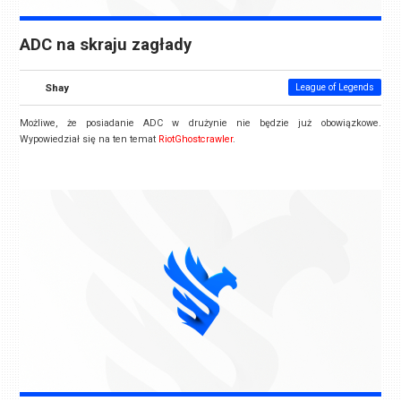
ADC na skraju zagłady
Shay
League of Legends
Możliwe, że posiadanie ADC w drużynie nie będzie już obowiązkowe.
Wypowiedział się na ten temat
RiotGhostcrawler
.