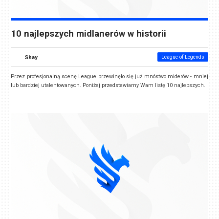
10 najlepszych midlanerów w historii
Shay
League of Legends
Przez profesjonalną scenę League przewinęło się już mnóstwo miderów - mniej
lub bardziej utalentowanych. Poniżej przedstawiamy Wam listę 10 najlepszych.