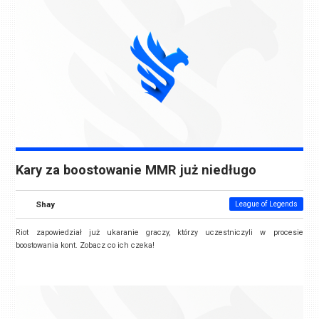
Kary za boostowanie MMR już niedługo
Shay
League of Legends
Riot zapowiedział już ukaranie graczy, którzy uczestniczyli w procesie
boostowania kont. Zobacz co ich czeka!