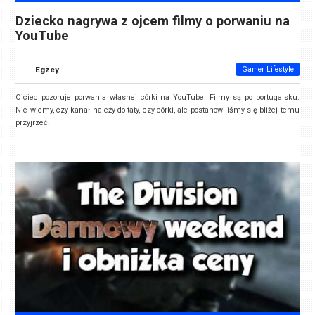
Dziecko nagrywa z ojcem filmy o porwaniu na
YouTube
Egzey
Gamer Lifestyle
Ojciec pozoruje porwania własnej córki na YouTube. Filmy są po portugalsku.
Nie wiemy, czy kanał należy do taty, czy córki, ale postanowiliśmy się bliżej temu
przyjrzeć.