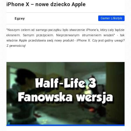
iPhone X – nowe dziecko Apple
Egzey
Gamer Lifestyle
"Naszym celem od samego początku było stworzenie iPhone’a, który cały będzie
ekranem. Samym przeżyciem. Nieprzerwanym strumieniem wrażeń" - tak
właśnie Apple przedstawia swój nowy produkt - iPhone X. Czy jest godny uwagi?
Z pewnością!