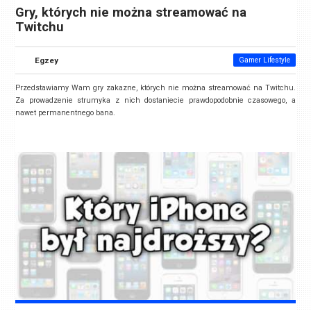
Gry, których nie można streamować na
Twitchu
Egzey
Gamer Lifestyle
Przedstawiamy Wam gry zakazne, których nie można streamować na Twitchu.
Za prowadzenie strumyka z nich dostaniecie prawdopodobnie czasowego, a
nawet permanentnego bana.