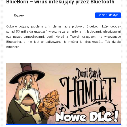
BlueBorn – wirus infekujący przez Bluetooth
Egzey
Gamer Lifestyle
Odkryto potężny problem z implementacją protokołu Bluetooth, który dotyczy
ponad 5,3 miliarda urządzeń włącznie ze smartfonami, laptopami, telewizorami
czy nawet samochodami. Jeśli któreś z Twoich urządzeń ma włączonego
Bluetootha, a nie jest aktualizowane, to można je zhackować... Tak działa
BlueBorn.