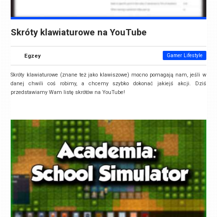
Skróty klawiaturowe na YouTube
Egzey
Gamer Lifestyle
Skróty klawiaturowe (znane też jako klawiszowe) mocno pomagają nam, jeśli w
danej chwili coś robimy, a chcemy szybko dokonać jakiejś akcji. Dziś
przedstawiamy Wam listę skrótów na YouTube!