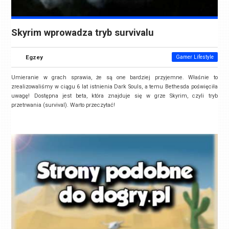
Skyrim wprowadza tryb survivalu
Egzey
Gamer Lifestyle
Umieranie w grach sprawia, że są one bardziej przyjemne. Właśnie to
zrealizowaliśmy w ciągu 6 lat istnienia Dark Souls, a temu
Bethesda poświęciła
uwagę! Dostępna jest beta, która znajduje się w grze Skyrim, czyli tryb
przetrwania (survival). Warto przeczytać!