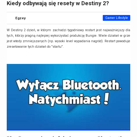
Kiedy odbywają się resety w Destiny 2?
Egzey
Gamer Lifestyle
W Destiny 2 dzień, w którym zachodzi tygodniowy restart jest najważniejszy dla
tych, którzy pragną najlepiej wykorzystać produkcję Bungie. Wiele działań w grze
jest wtedy zmniejszanych (np. wysoki level wypadania nagród). Restart powoduje
zresetowanie tych działań do "startu".