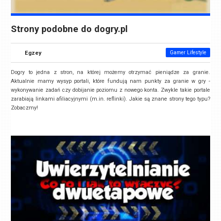
Strony podobne do dogry.pl
Egzey
Gamer Lifestyle
Dogry to jedna z stron, na której możemy otrzymać pieniądze za granie.
Aktualnie mamy wysyp portali, które fundują nam punkty za granie w gry -
wykonywanie zadań czy dobijanie poziomu z nowego konta. Zwykle takie portale
zarabiają linkami afiliacyjnymi (m.in. reflinki). Jakie są znane strony tego typu?
Zobaczmy!