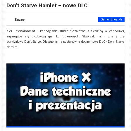
Don’t Starve Hamlet – nowe DLC
Egzey
Gamer Lifestyle
Klei Entertainment – kanadyjskie studio niezależne z siedzibą w Vancouver,
zajmujące się produkcją gier komputerowych. Stworzyło m.in. znaną grę
survivalową Don't Starve. Dlatego firma postanowiła dodać nowe DLC - Don't Starve
Hamlet.