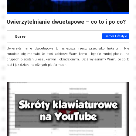
Uwierzytelnianie dwuetapowe – co to i po co?
Egzey
Gamer Lifestyle
Uwierzytelnianie dwuetapowe to najlepsza rzecz przeciwko hakerom. Nie
musicie się martwić, że ktoś zabierze Wam konto - będzie mniej płaczu na
grupach o zostaniu oszukanym i okradzionym. Dziś wyjaśnimy Wam, po co to
jest i jak działa na różnych platformach.