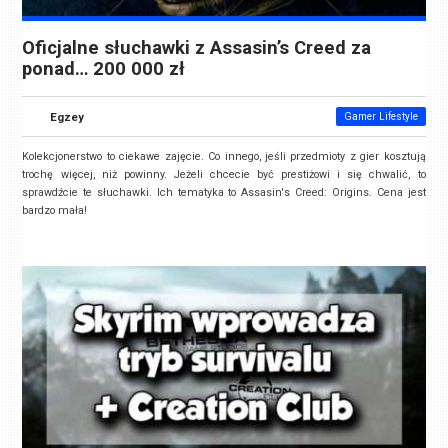
Oficjalne słuchawki z Assasin’s Creed za
ponad… 200 000 zł
Egzey
Gamer Lifestyle
Kolekcjonerstwo to ciekawe zajęcie. Co innego, jeśli przedmioty z gier kosztują
trochę więcej, niż powinny. Jeżeli chcecie być prestiżowi i się chwalić, to
sprawdźcie te słuchawki. Ich tematyka to Assasin's Creed: Origins. Cena jest
bardzo mała!