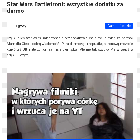
Star Wars Battlefront: wszystkie dodatki za
darmo
Egzey
Gamer Lifestyle
Czy kupiłeś Star Wars Battlefront ale bez dodatków? Chciałbyś je mieć za darmo?
Mam dla Ciebie dobrą wiadomość! Poza darmową przepustką sezonową możecie
kupić też Ultimate Edition za małe pieniądze. Ale nie tak szybko. Pierw wejdź w
artykuł i czytaj!