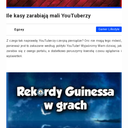
Ile kasy zarabiają mali YouTuberzy
Egzey
Gamer Lifestyle
Z czego tak naprawdę YouTuberzy czerpią pieniądze? Oni nie mogą tego mówić,
ponieważ jest to zakazane według polityki YouTube! Wyjaśnimy Wam dzisiaj, jak
zarabia się z owego portalu, a dodatkowo poruszymy kwestię czasu oglądania i
wyświetleń.