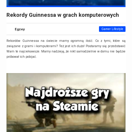
Rekordy Guinnessa w grach komputerowych
Egzey
Gamer Lifestyle
Rekordów Guinnessa na świecie mamy ogromną ilość. Co z tymi, które są
związane z grami i komputerami? Też jest ich dużo! Postaramy się przedstawić
Wam te najciekawsze. Mamy nadzieję, że nikt samodzielnie w domu nie będzie
próbował ich pobijać.