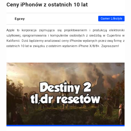
Ceny iPhonów z ostatnich 10 lat
Egzey
Gamer Lifestyle
Apple to korporacja zajmująca się projektowaniem i produkcją elektroniki
użytkowej, oprogramowania i komputerów osobistych z siedzibą w Cupertino w
Kalifornii. Dziś będziemy analizować ceny iPhonów wydanych przez ową firmę z
ostatnich 10 lat w związku z ostatnim wydaniem iPhone X/8/8+. Zapraszam!