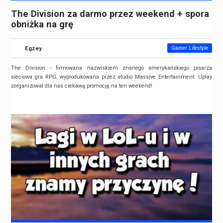
The Division za darmo przez weekend + spora
obniżka na grę
Egzey
Gamer Lifestyle
The Division - firmowana nazwiskiem znanego amerykańskiego pisarza
sieciowa gra RPG, wyprodukowana przez studio Massive Entertainment. Uplay
zorganizował dla nas ciekawą promocję na ten weekend!