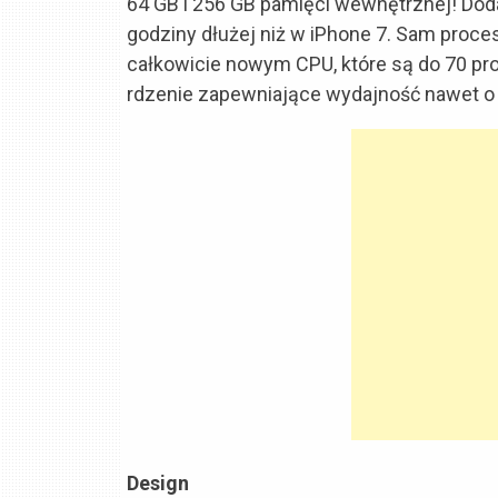
64 GB i 256 GB pamięci wewnętrznej! Dod
godziny dłużej niż w iPhone 7. Sam proc
całkowicie nowym CPU, które są do 70 pro
rdzenie zapewniające wydajność nawet o
Design