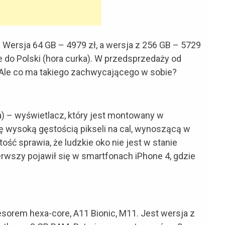
Wersja 64 GB – 4979 zł, a wersja z 256 GB – 5729
 do Polski (hora curka).
W przedsprzedaży od
. Ale co ma takiego zachwycającego w sobie?
a) – wyświetlacz, który jest montowany w
ię wysoką gęstością pikseli na cal, wynoszącą w
tość sprawia, że ludzkie oko nie jest w stanie
erwszy pojawił się w smartfonach iPhone 4, gdzie
cesorem hexa-core, A11 Bionic, M11. Jest wersja z