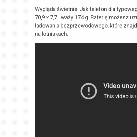
Wygląda świetnie. Jak telefon dla typoweg
70,9 x 7,7 i waży 174 g. Baterię możesz uz
ładowania bezprzewodo­wego, które znajdz
na lotniskach.