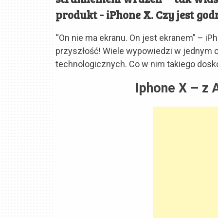
produkt - iPhone X. Czy jest go
“On nie ma ekranu. On jest ekranem” – iPh
przyszłość! Wiele wypowiedzi w jednym c
technologicznych. Co w nim takiego dos
Iphone X – z 