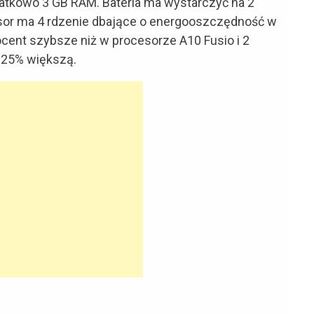
atkowo 3 GB RAM. Bateria ma wystarczyć na 2
esor ma 4 rdzenie dbające o energooszczędność w
cent szybsze niż w procesorze A10 Fusio i 2
 25% większą.