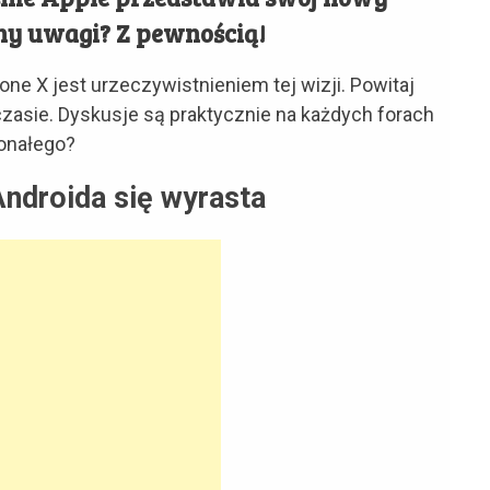
dny uwagi? Z pewnością!
one X jest urzeczywistnieniem tej wizji. Powitaj
zasie. Dyskusje są praktycznie na każdych forach
konałego?
Androida się wyrasta