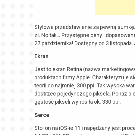
Stylowe przedstawienie za pewną sumkę. 
zł. No tak… Przystępne ceny i dopasowane
27 października!
Dostępny od 3 listopada
Ekran
Jest to ekran Retina (nazwa marketingow
produktach firmy Apple. Charakteryzuje s
teorii co najmniej 300 ppi. Tak wysoka war
dostrzec pojedynczego piksela. Po raz pi
gęstość pikseli wynosiła ok. 330 ppi.
Serce
Stoi on na iOS-ie 11 i napędzany jest pro