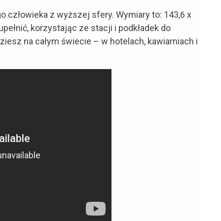
o człowieka z wyższej sfery. Wymiary to: 143,6 x
upełnić, korzystając ze stacji i podkładek do
iesz na całym świecie – w hotelach, kawiarniach i