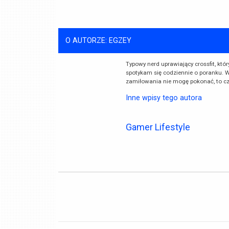
O AUTORZE: EGZEY
Typowy nerd uprawiający crossfit, któ
spotykam się codziennie o poranku. W
zamiłowania nie mogę pokonać, to cz
Inne wpisy tego autora
Gamer Lifestyle