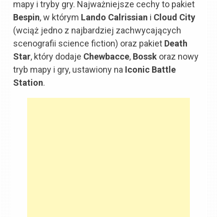
mapy i tryby gry. Najważniejsze cechy to pakiet
Bespin
, w którym
Lando Calrissian
i
Cloud City
(wciąż jedno z najbardziej zachwycających
scenografii science fiction) oraz pakiet
Death
Star
, który dodaje
Chewbacce
,
Bossk
oraz nowy
tryb mapy i gry, ustawiony na
Iconic Battle
Station
.