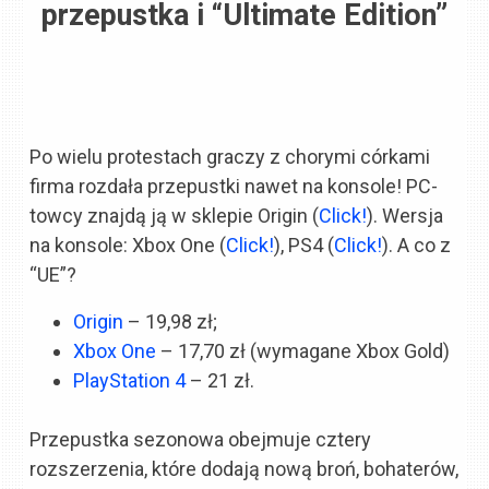
przepustka i “Ultimate Edition”
Po wielu protestach graczy z chorymi córkami
firma rozdała przepustki nawet na konsole! PC-
towcy znajdą ją w sklepie Origin (
Click!
). Wersja
na konsole: Xbox One (
Click!
), PS4 (
Click!
). A co z
“UE”?
Origin
– 19,98 zł;
Xbox One
– 17,70 zł (wymagane Xbox Gold)
PlayStation 4
– 21 zł.
Przepustka sezonowa obejmuje cztery
rozszerzenia, które dodają nową broń, bohaterów,