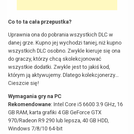
Co to ta cała przepustka?
Uprawnia ona do pobrania wszystkich DLC w
danej grze. Kupno jej wychodzi taniej, niż kupno
wszystkich DLC osobno. Zwykle kieruje się ona
do graczy, którzy chcą skolekcjonować
wszystkie dodatki. Zwykle jest to jakiś kod,
którym ją aktywujemy. Dlatego kolekcjonerzy…
Cieszcie się!
Wymagania gry na PC
Rekomendowane
: Intel Core i5 6600 3.9 GHz, 16
GB RAM, karta grafiki 4 GB GeForce GTX
970/Radeon R9 290 lub lepsza, 40 GB HDD,
Windows 7/8/10 64-bit