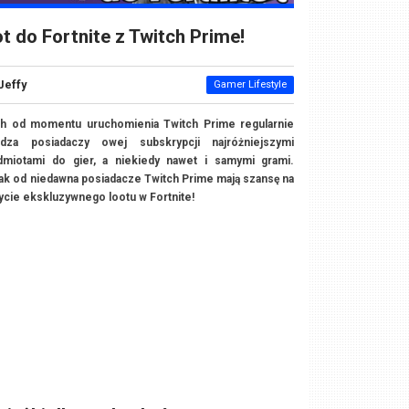
t do Fortnite z Twitch Prime!
Jeffy
Gamer Lifestyle
ch od momentu uruchomienia Twitch Prime regularnie
adza posiadaczy owej subskrypcji najróżniejszymi
dmiotami do gier, a niekiedy nawet i samymi grami.
ak od niedawna posiadacze Twitch Prime mają szansę na
cie ekskluzywnego lootu w Fortnite!