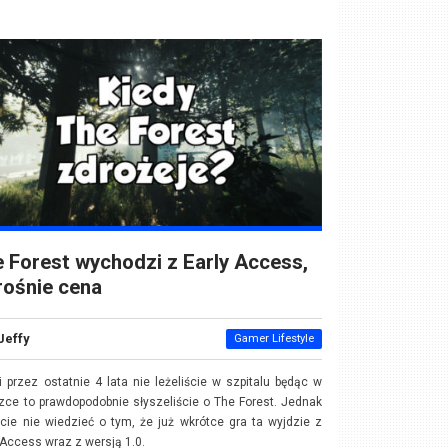
 Forest wychodzi z Early Access,
rośnie cena
Jeffy
Gamer Lifestyle
i przez ostatnie 4 lata nie leżeliście w szpitalu będąc w
zce to prawdopodobnie słyszeliście o The Forest. Jednak
ie nie wiedzieć o tym, że już wkrótce gra ta wyjdzie z
 Access wraz z wersją 1.0.