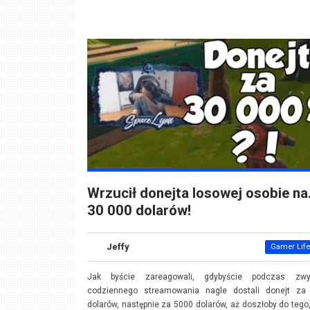
Wrzucił donejta losowej osobie n
30 000 dolarów!
Jeffy
Gamer Life
Jak byście zareagowali, gdybyście podczas zwy
codziennego streamowania nagle dostali donejt za
dolarów, następnie za 5000 dolarów, aż doszłoby do tego