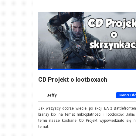
CD Projekt o lootboxach
Jeffy
Gamer Life
Jak wszyscy dobrze wiecie, po akcji EA z Battlefront
branży kipi na temat mikropłatności i lootboxów. Jaki
temu nasze kochane CD Projekt wypowiedziało się n
temat.