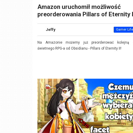
Amazon uruchomił możliwość
preorderowania Pillars of Eternity I
Jeffy
Gamer Life
Na Amazonie możemy już preorderować kolejną 
świetnego RPG-a od Obsidianu - Pillars of Eternity II!