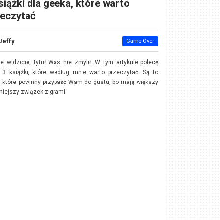
siążki dla geeka, które warto
zeczytać
Jeffy
Game Over
e widzicie, tytuł Was nie zmylił. W tym artykule polecę
3 książki, które według mnie warto przeczytać. Są to
y, które powinny przypaść Wam do gustu, bo mają większy
niejszy związek z grami.