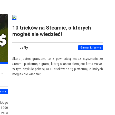
10 tricków na Steamie, o których
mogłeś nie wiedzieć!
Jeffy
Gamer Lifestyle
Skoro jesteś graczem, to z pewnością masz styczność ze
Steam - platformą z grami, której właścicielem jest firma Valve.
W tym artykule pokażę Ci 10 tricków na tę platformę, o których
a…
mogłeś nie wiedzieć.
style
kłego
 1000
, że w