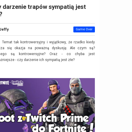
 darzenie trapów sympatią jest
?
Jeffy
Game Over
. Temat tak kontrowersyjny i wyjątkowy, że rzadko kiedy
rza się okazja na poważną dyskusję. Ale czym są?
zego są kontrowersyjne? Oraz - co chyba jest
żniejsze - czy darzenie ich sympatią jest złe?