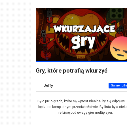
Gry, które potrafią wkurzyć
Jeffy
Gamer Life
Było już o grach, które są wprost idealne, by się odprężyć.
będzie o kompletnym przeciwieństwie. By lista była ciek
nie biorę pod uwagę gier multiplayer.