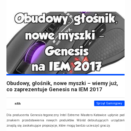
Obudowy, głośnik, nowe myszki – wiemy już,
co zaprezentuje Genesis na IEM 2017
nlth
Sprzęt Gamingowy
Dla producenta Genesis tegoroczny Intel Extreme Masters Katowice upłynie pod
znakiem przedstawienia nowych produktów. Wśród debiutujących urządzeń
znajdą się zaskakujące propozycje, które mogą bardzo ucieszyć graczy.