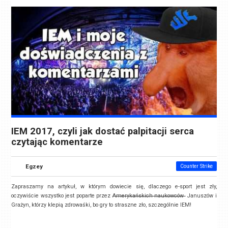
IEM 2017, czyli jak dostać palpitacji serca
czytając komentarze
Egzey
Counter Strike
Zapraszamy na artykuł, w którym dowiecie się, dlaczego e-sport jest zły,
oczywiście wszystko jest poparte przez
Amerykańskich naukowców
Januszów i
Grażyn, którzy klepią zdrowaśki, bo gry to straszne zło, szczególnie IEM!