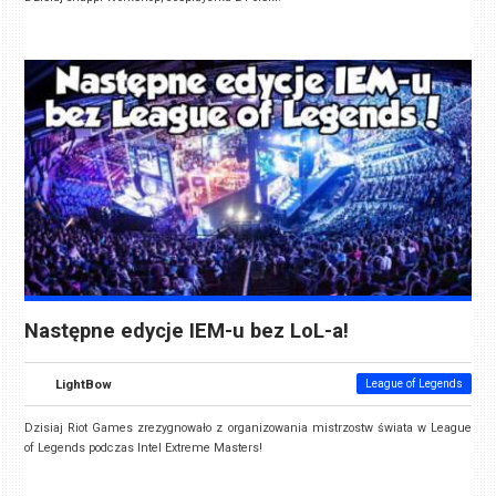
Następne edycje IEM-u bez LoL-a!
LightBow
League of Legends
Dzisiaj Riot Games zrezygnowało z organizowania mistrzostw świata w League
of Legends podczas Intel Extreme Masters!