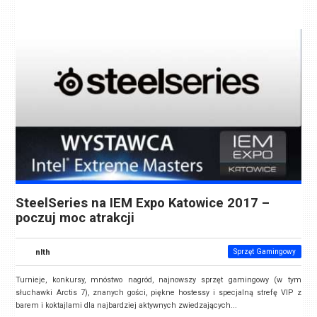
SteelSeries na IEM Expo Katowice 2017 –
poczuj moc atrakcji
nlth
Sprzęt Gamingowy
Turnieje, konkursy, mnóstwo nagród, najnowszy sprzęt gamingowy (w tym
słuchawki Arctis 7), znanych gości, piękne hostessy i specjalną strefę VIP z
barem i koktajlami dla najbardziej aktywnych zwiedzających...