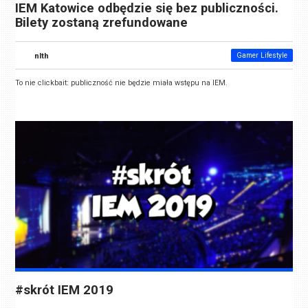
IEM Katowice odbędzie się bez publiczności.
Bilety zostaną zrefundowane
nlth
Gamer Lifestyle
To nie clickbait: publiczność nie będzie miała wstępu na IEM.
#skrót IEM 2019