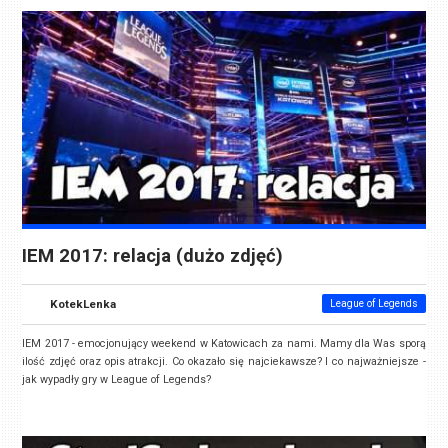
IEM 2017: relacja (dużo zdjęć)
KotekLenka
League of Legends
IEM 2017 - emocjonujący weekend w Katowicach za nami. Mamy dla Was sporą
ilość zdjęć oraz opis atrakcji. Co okazało się najciekawsze? I co najważniejsze -
jak wypadły gry w League of Legends?