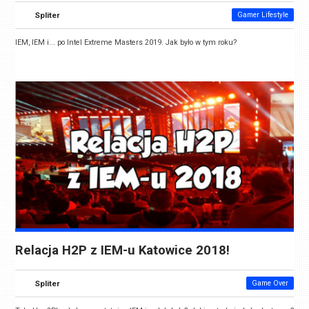
Spliter
Gamer Lifestyle
IEM, IEM i... po Intel Extreme Masters 2019. Jak było w tym roku?
Relacja H2P z IEM-u Katowice 2018!
Spliter
Game Over