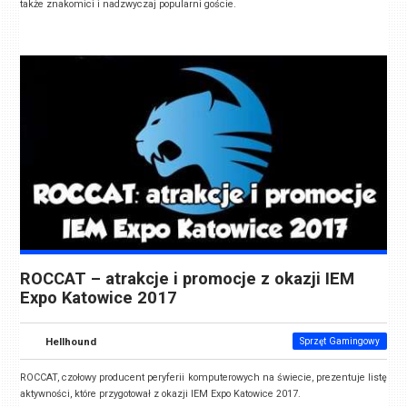
także znakomici i nadzwyczaj popularni goście.
ROCCAT – atrakcje i promocje z okazji IEM
Expo Katowice 2017
Hellhound
Sprzęt Gamingowy
ROCCAT, czołowy producent peryferii komputerowych na świecie, prezentuje listę
aktywności, które przygotował z okazji IEM Expo Katowice 2017.