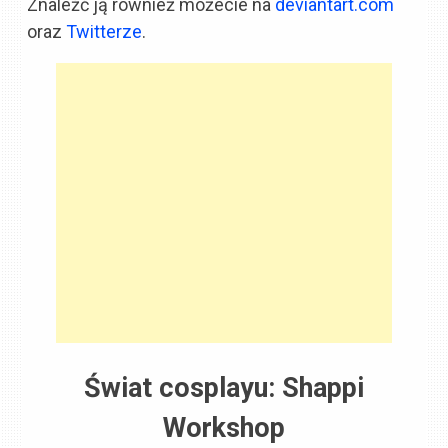
Znaleźć ją również możecie na
deviantart.com
oraz
Twitterze
.
Świat cosplayu: Shappi
Workshop