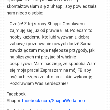
skontaktowałam się z Shappi, aby powiedziała
nam nieco o sobie:
Cześć! Z tej strony Shappi. Cosplayem
zajmuję się już od prawie 8 lat. Polecam to
hobby każdemu, kto lubi wyzwania, dobrą
zabawę i poznawanie nowych ludzi! Sama
zawdzięczam moje najlepsze przygody, jak i
najbliższych mi przyjaciół właśnie
cosplayowi. Mam nadzieję, że spodoba Wam
się moja praca! Zapraszam na mój FB, aby
być na bieżąco ze strojami, jakie wykonuję.
Pozdrawiam Was serdecznie!
Facebook
Shappi:
facebook.com/ShappiWorkshop.