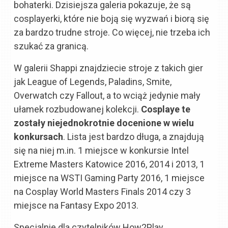
bohaterki. Dzisiejsza galeria pokazuje, że są
cosplayerki, które nie boją się wyzwań i biorą się
za bardzo trudne stroje. Co więcej, nie trzeba ich
szukać za granicą.
W galerii Shappi znajdziecie stroje z takich gier
jak League of Legends, Paladins, Smite,
Overwatch czy Fallout, a to wciąż jedynie mały
ułamek rozbudowanej kolekcji.
Cosplaye te
zostały niejednokrotnie docenione w wielu
konkursach
. Lista jest bardzo długa, a znajdują
się na niej m.in. 1 miejsce w konkursie Intel
Extreme Masters Katowice 2016, 2014 i 2013, 1
miejsce na WSTI Gaming Party 2016, 1 miejsce
na Cosplay World Masters Finals 2014 czy 3
miejsce na Fantasy Expo 2013.
Specjalnie dla czytelników How2Play