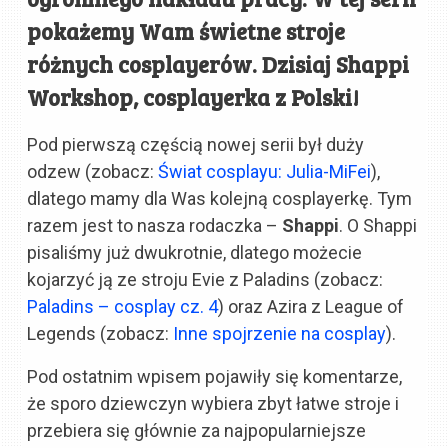
pokażemy Wam świetne stroje
różnych cosplayerów. Dzisiaj Shappi
Workshop, cosplayerka z Polski!
Pod pierwszą częścią nowej serii był duży
odzew (zobacz:
Świat cosplayu: Julia-MiFei
),
dlatego mamy dla Was kolejną cosplayerkę. Tym
razem jest to nasza rodaczka –
Shappi
. O Shappi
pisaliśmy już dwukrotnie, dlatego możecie
kojarzyć ją ze stroju Evie z Paladins (zobacz:
Paladins – cosplay cz. 4
) oraz Azira z League of
Legends (zobacz:
Inne spojrzenie na cosplay
).
Pod ostatnim wpisem pojawiły się komentarze,
że sporo dziewczyn wybiera zbyt łatwe stroje i
przebiera się głównie za najpopularniejsze