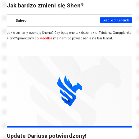
Jak bardzo zmieni się Shen?
Sabeq
League of Legends
Jakie zmiany czekają Shena? Czy będą one tak duże jak u Tristany, Gangplanka,
Fiory? Sprawdźmy, co
Meddler
ma nam do powiedzenia na ten temat.
Update Dariusa potwierdzony!