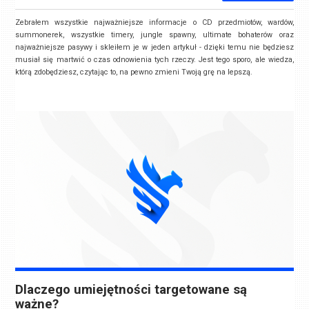
Zebrałem wszystkie najważniejsze informacje o CD przedmiotów, wardów,
summonerek, wszystkie timery, jungle spawny, ultimate bohaterów oraz
najważniejsze pasywy i skleiłem je w jeden artykuł - dzięki temu nie będziesz
musiał się martwić o czas odnowienia tych rzeczy. Jest tego sporo, ale wiedza,
którą zdobędziesz, czytając to, na pewno zmieni Twoją grę na lepszą.
Dlaczego umiejętności targetowane są
ważne?