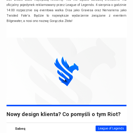
oficjalny pojedynek reklamowany przez League of Legends. 4 sierpnia o godzinie
14:00 rozpocznie się eventowa walka Disa jako Gravesa oraz Nervariena jako
Twisted Fate'a. Będzie to największe wydarzenie związane z eventem
Bilgewater, a nosi ono nazwę Gorączka Złota!
Nowy design klienta? Co pomyśli o tym Riot?
Sabeq
League of Legends