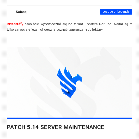
Sabeq
League of Legends
RiotScruffy
osobiście wypowiedział się na temat update'a Dariusa. Nadal są to
tylko zarysy, ale jeżeli chcesz je poznać, zapraszam do lektury!
PATCH 5.14 SERVER MAINTENANCE