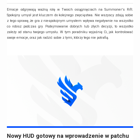
Emocje odgrywają ważną rolę w Twoich osiągnięciach na Summoner's Rift.
Spokojny umysł jest kluczem do kolejnego zwycięstwa. Nie wszyscy zdają sobie
z tego sprawę, że gra z niespokojnym umysłem wpływa negatywnie na wszystko
co robisz podczas gry.
Podejmowanie dobrych lub złych decyzji, to wszystko
zależy od stanu twojego umysłu.
W tym poradniku wyjaśnię Ci, jak kontrolować
swoje emocje, oraz jak radzić sobie z tymi, którzy tego nie potrafią.
Nowy HUD gotowy na wprowadzenie w patchu