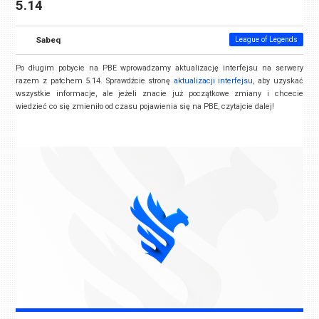
5.14
Sabeq
League of Legends
Po długim pobycie na PBE wprowadzamy aktualizację interfejsu na serwery
razem z patchem 5.14. Sprawdźcie stronę
aktualizacji interfejsu
, aby uzyskać
wszystkie informacje, ale jeżeli znacie już początkowe zmiany i chcecie
wiedzieć co się zmieniło od czasu pojawienia się na PBE, czytajcie dalej!