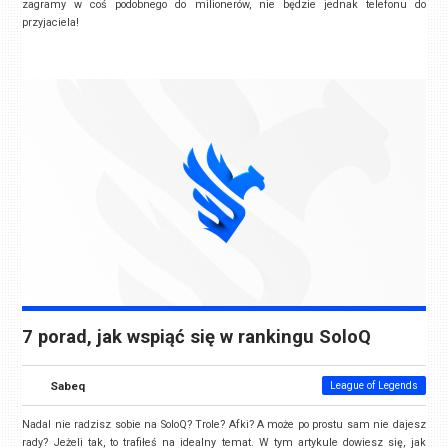
zagramy w coś podobnego do milionerów, nie będzie jednak telefonu do
przyjaciela!
7 porad, jak wspiąć się w rankingu SoloQ
Sabeq
League of Legends
Nadal nie radzisz sobie na SoloQ? Trole? Afki? A może po prostu sam nie dajesz
rady? Jeżeli tak, to trafiłeś na idealny temat. W tym artykule dowiesz się, jak