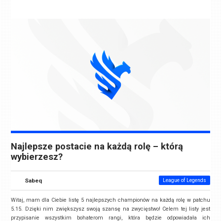
Najlepsze postacie na każdą rolę – którą
wybierzesz?
Sabeq
League of Legends
Witaj, mam dla Ciebie listę 5 najlepszych championów na każdą rolę w patchu
5.15. Dzięki nim zwiększysz swoją szansę na zwycięstwo! Celem tej listy jest
przypisanie wszystkim bohaterom rangi, która będzie odpowiadała ich