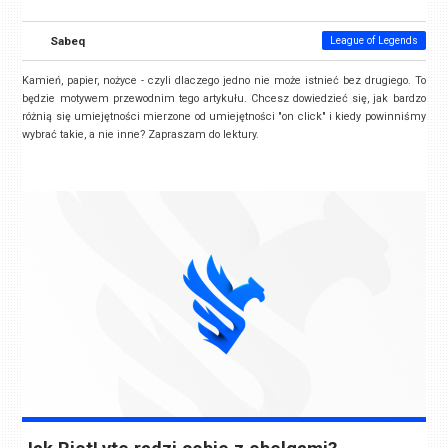
Sabeq
League of Legends
Kamień, papier, nożyce - czyli dlaczego jedno nie może istnieć bez drugiego. To
będzie motywem przewodnim tego artykułu. Chcesz dowiedzieć się, jak bardzo
różnią się umiejętności mierzone od umiejętności "on click" i kiedy powinniśmy
wybrać takie, a nie inne? Zapraszam do lektury.