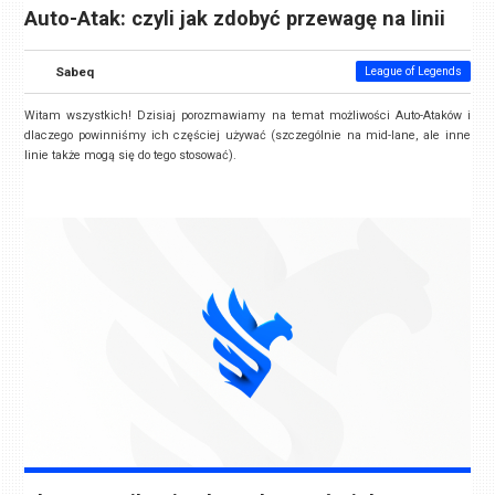
Auto-Atak: czyli jak zdobyć przewagę na linii
Sabeq
League of Legends
Witam wszystkich! Dzisiaj porozmawiamy na temat możliwości Auto-Ataków i
dlaczego powinniśmy ich częściej używać (szczególnie na mid-lane, ale inne
linie także mogą się do tego stosować).