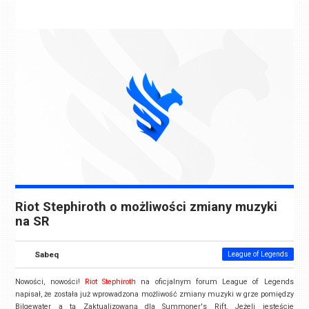
Riot Stephiroth o możliwości zmiany muzyki
na SR
Sabeq
League of Legends
Nowości, nowości!
Riot Stephiroth
na oficjalnym forum League of Legends
napisał, że została już wprowadzona możliwość zmiany muzyki w grze pomiędzy
Bilgewater a tą Zaktualizowaną dla Summoner's Rift. Jeżeli jesteście