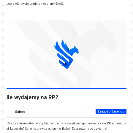
poprawić swoje umiejętności gry SoloQ.
Ile wydajemy na RP?
Sabeq
League of Legends
Czy zastanawialiście się kiedyś, ile cały świat wydaje pieniędzy na RP w League
of Legends? Są to naprawdę ogromne ilości! Zapraszam do czytania!