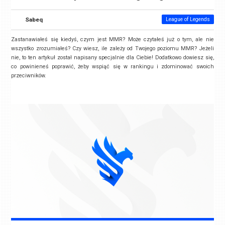
Sabeq
League of Legends
Zastanawiałeś się kiedyś, czym jest MMR? Może czytałeś już o tym, ale nie
wszystko zrozumiałeś? Czy wiesz, ile zależy od Twojego poziomu MMR? Jeżeli
nie, to ten artykuł został napisany specjalnie dla Ciebie! Dodatkowo dowiesz się,
co powinieneś poprawić, żeby wspiąć się w rankingu i zdominować swoich
przeciwników.