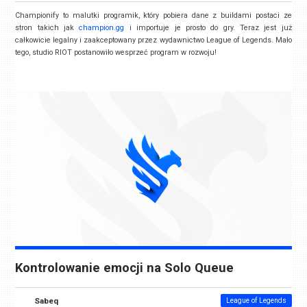
Championify
to malutki programik, który pobiera dane z buildami postaci ze
stron takich jak
champion.gg
i importuje je prosto do gry. Teraz jest już
całkowicie legalny i zaakceptowany przez wydawnictwo League of Legends. Mało
tego, studio RIOT postanowiło wesprzeć program w rozwoju!
Kontrolowanie emocji na Solo Queue
Sabeq
League of Legends