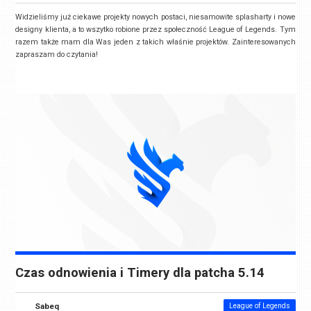
Widzieliśmy już ciekawe projekty nowych postaci, niesamowite splasharty i nowe
designy klienta, a to wszytko robione przez społeczność League of Legends. Tym
razem także mam dla Was jeden z takich właśnie projektów. Zainteresowanych
zapraszam do czytania!
Czas odnowienia i Timery dla patcha 5.14
Sabeq
League of Legends