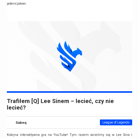
potencjałowi.
Trafiłem [Q] Lee Sinem – lecieć, czy nie
lecieć?
Sabeq
League of Legends
Kolejna interaktywna gra na YouTube! Tym razem wcielimy się w Lee Sina i