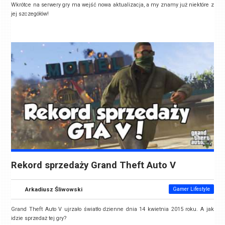
Wkrótce na serwery gry ma wejść nowa aktualizacja, a my znamy już niektóre z
jej szczegółów!
Rekord sprzedaży Grand Theft Auto V
Arkadiusz Śliwowski
Gamer Lifestyle
Grand Theft Auto V ujrzało światło dzienne dnia 14 kwietnia 2015 roku. A jak
idzie sprzedaż tej gry?