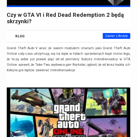
Czy w GTA VI i Red Dead Redemption 2 będą
skrzynki?
KLSG
Gamer Lifestyle
Grand Theft Auto V wraz ze swoim modułem znanym jako Grand Theft Auto
Online cały czas utrzymują się na topie w listach sprzedanych kopii mimo tego,
że liczą sobie już prawie pięć lat od premiery. Sukces mikrotransakcji w GTA
Online sprawił, że Take-Two, wydawca gier Rockstar, ogłosił, że od teraz każda ich
kolejna gra będzie zawierać mikrotransakcje.