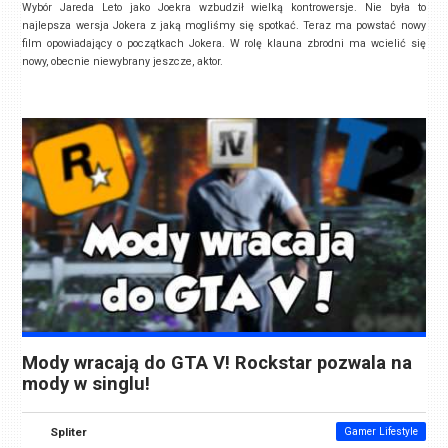
Wybór Jareda Leto jako Joekra wzbudził wielką kontrowersje. Nie była to
najlepsza wersja Jokera z jaką mogliśmy się spotkać. Teraz ma powstać nowy
film opowiadający o początkach Jokera. W rolę klauna zbrodni ma wcielić się
nowy, obecnie niewybrany jeszcze, aktor.
Mody wracają do GTA V! Rockstar pozwala na
mody w singlu!
Spliter
Gamer Lifestyle