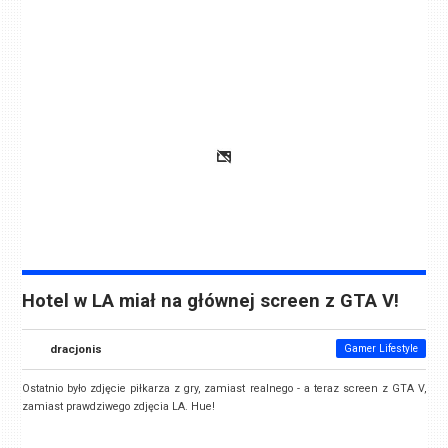
Hotel w LA miał na głównej screen z GTA V!
dracjonis
Gamer Lifestyle
Ostatnio było zdjęcie piłkarza z gry, zamiast realnego - a teraz screen z GTA V,
zamiast prawdziwego zdjęcia LA. Hue!