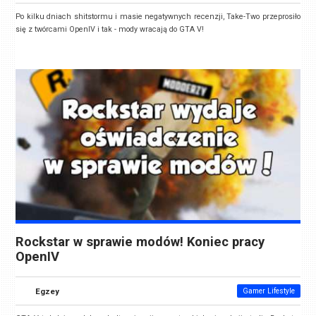
Po kilku dniach shitstormu i masie negatywnych recenzji, Take-Two przeprosiło
się z twórcami OpenIV i tak - mody wracają do GTA V!
Rockstar w sprawie modów! Koniec pracy
OpenIV
Egzey
Gamer Lifestyle