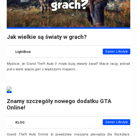
Jak wielkie są światy w grach?
LightBow
Gamer Lifestyle
Myślicie, że Grand Theft Auto V miało duży, otwarty świat? Macie rację, jednak
jest o wiele więcej gier z większymi mapami...
Znamy szczegóły nowego dodatku GTA
Online!
KLSG
Gamer Lifestyle
Grand Theft Auto Online to prawdziwa maszyna pieniędzy dla Rockstara.