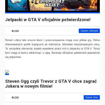
Jetpacki w GTA V oficjalnie potwierdzone!
KLSG
Gamer Lifestyle
Ponad cztery lata snucia teorii i przeczesywania mapy oraz plików gry. Pełno
sfałszowanych grafik krążących po internecie. Mnóstwo nieprzespanych nocy.
Te wszystkie elementy zostały wywołane przez mit o Jetpacku w GTA V. Teraz
fani mogą w końcu odetchnąć z ulgą. Rockstar oficjalnie potwierdził pojawienie
się jetpacków.
Steven Ogg czyli Trevor z GTA V chce zagrać
Jokera w nowym filmie!
KLSG
Game Over