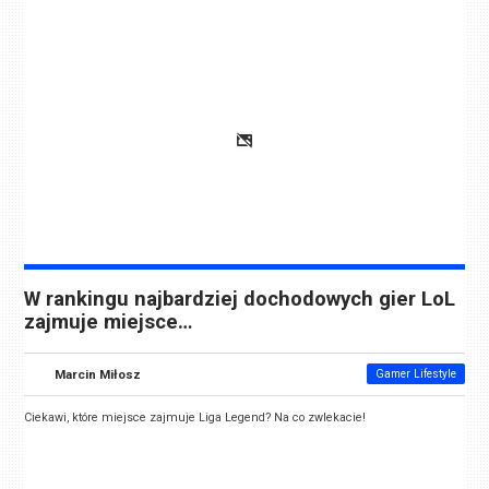
W rankingu najbardziej dochodowych gier LoL
zajmuje miejsce…
Marcin Miłosz
Gamer Lifestyle
Ciekawi, które miejsce zajmuje Liga Legend? Na co zwlekacie!