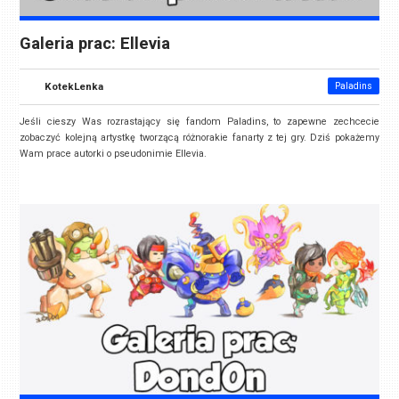
Galeria prac: Ellevia
KotekLenka
Paladins
Jeśli cieszy Was rozrastający się fandom Paladins, to zapewne zechcecie
zobaczyć kolejną artystkę tworzącą różnorakie fanarty z tej gry. Dziś pokażemy
Wam prace autorki o pseudonimie Ellevia.