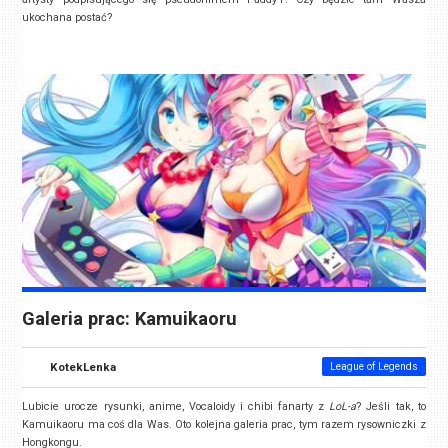
ukochana postać?
Galeria prac: Kamuikaoru
KotekLenka
League of Legends
Lubicie urocze rysunki, anime, Vocaloidy i chibi fanarty z
LoL-a
? Jeśli tak, to
Kamuikaoru ma coś dla Was. Oto kolejna galeria prac, tym razem rysowniczki z
Hongkongu.