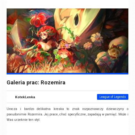
Galeria prac: Rozemira
KotekLenka
League of Legends
Urocza i bardzo delikatna kreska to znak rozpoznawczy dziewczyny o
pseudonimie Rozemira. Jej prace, choć specyficzne, zapadają w pamięć. Może i
Was urzeknie ten styl.