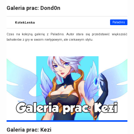
Galeria prac: Dond0n
KotekLenka
Paladins
Czas na kolejną galerię z Paladins. Autor stara się przedstawić większość
bohaterów z gry w swoim nietypowym, ale ciekawym stylu.
Galeria prac: Kezi