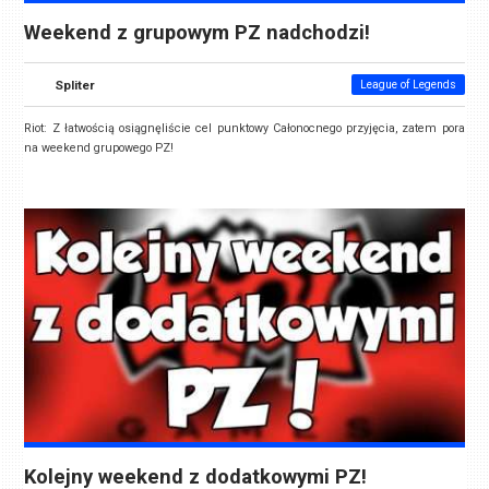
Weekend z grupowym PZ nadchodzi!
Spliter
League of Legends
Riot: Z łatwością osiągnęliście cel punktowy Całonocnego przyjęcia, zatem pora
na weekend grupowego PZ!
Kolejny weekend z dodatkowymi PZ!