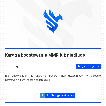
Kary za boostowanie MMR już niedługo
Shay
League of Legends
Riot zapowiedział już ukaranie graczy, którzy uczestniczyli w procesie
boostowania kont. Zobacz co ich czeka!
1
2
Następna strona »