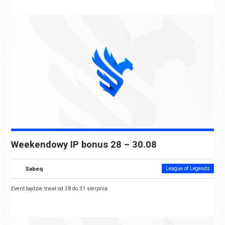
Weekendowy IP bonus 28 – 30.08
Sabeq
League of Legends
Event będzie trwał od 28 do 31 sierpnia.