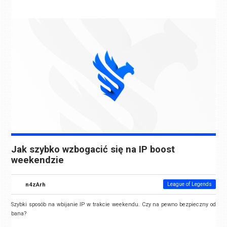
Jak szybko wzbogacić się na IP boost
weekendzie
n4zArh
League of Legends
Szybki sposób na wbijanie IP w trakcie weekendu. Czy na pewno bezpieczny od
bana?