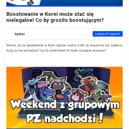
Boostowanie w Korei może stać się
nielegalne! Co by groziło boostującym?
Spliter
League of Legends
Wiecie, że za boostowanie w Korei będzie można trafić do więzienia lub zapłacić
dużą sumę pieniędzy? Czy to szaleństwo? A może rozsądne przepisy?