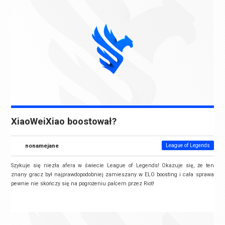
XiaoWeiXiao boostował?
nonamejane
League of Legends
Szykuje się niezła afera w świecie League of Legends! Okazuje się, że ten
znany gracz był najprawdopodobniej zamieszany w ELO boosting i cała sprawa
pewnie nie skończy się na pogrożeniu palcem przez Riot!