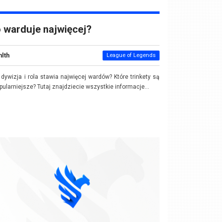
 warduje najwięcej?
nlth
League of Legends
 dywizja i rola stawia najwięcej wardów? Które trinkety są
pularniejsze? Tutaj znajdziecie wszystkie informacje...