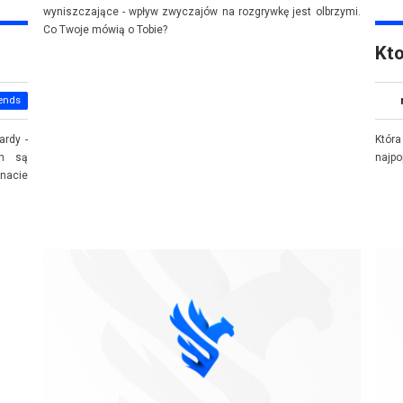
wyniszczające - wpływ zwyczajów na rozgrywkę jest olbrzymi.
Co Twoje mówią o Tobie?
Kto
ends
ardy -
Która
ch są
najpo
nacie