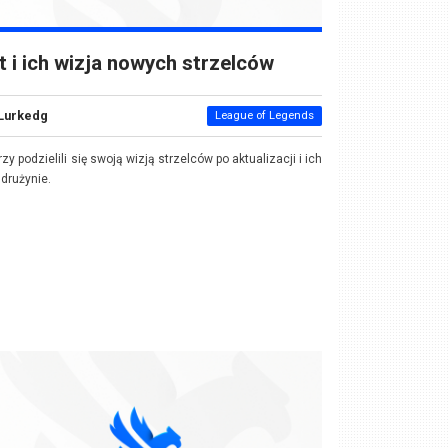
t i ich wizja nowych strzelców
Lurkedg
League of Legends
rzy podzielili się swoją wizją strzelców po aktualizacji i ich
w drużynie.