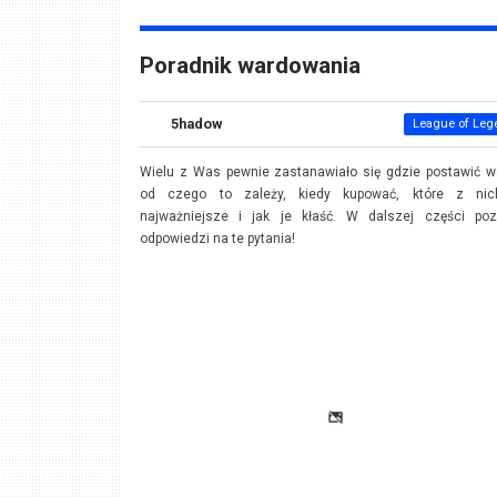
Poradnik wardowania
5hadow
League of Leg
Wielu z Was pewnie zastanawiało się gdzie postawić w
od czego to zależy, kiedy kupować, które z ni
najważniejsze i jak je kłaść. W dalszej części poz
odpowiedzi na te pytania!