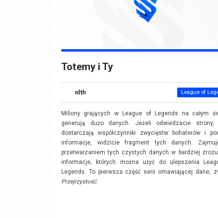
Totemy i Ty
nlth
League of Leg
Miliony grających w League of Legends na całym św
generują dużo danych. Jeżeli odwiedzacie strony, 
dostarczają współczynniki zwycięstw bohaterów i po
informacje, widzicie fragment tych danych. Zajmuj
przetwarzaniem tych czystych danych w bardziej zrozu
informacje, których można użyć do ulepszenia Leag
Legends. To pierwsza część serii omawiającej dane, z
Przejrzystość
.