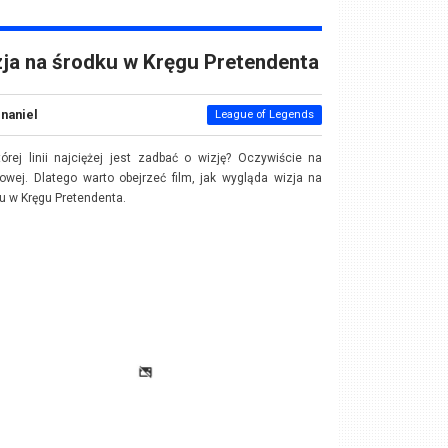
ja na środku w Kręgu Pretendenta
Inaniel
League of Legends
órej linii najciężej jest zadbać o wizję? Oczywiście na
owej. Dlatego warto obejrzeć film, jak wygląda wizja na
u w Kręgu Pretendenta.