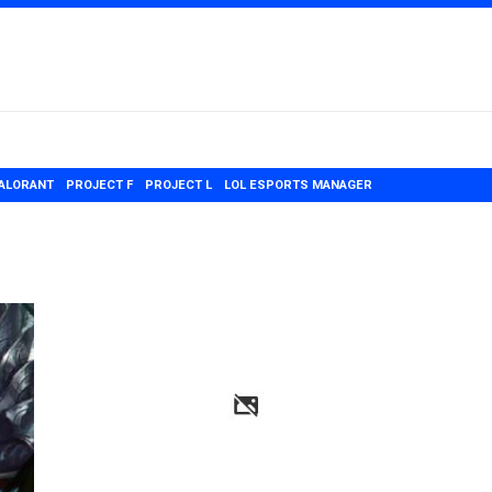
ALORANT
PROJECT F
PROJECT L
LOL ESPORTS MANAGER