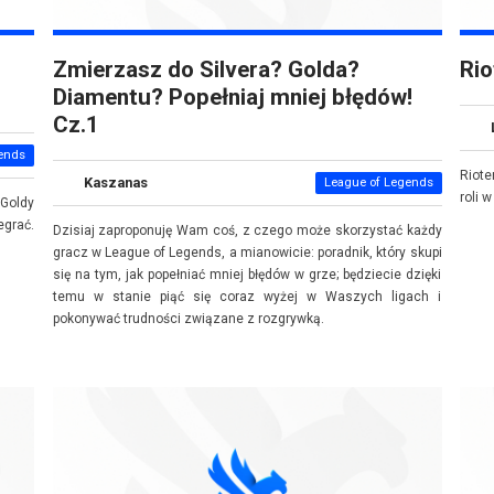
Zmierzasz do Silvera? Golda?
Rio
Diamentu? Popełniaj mniej błędów!
Cz.1
ends
Riote
Kaszanas
League of Legends
roli 
 Goldy
grać.
Dzisiaj zaproponuję Wam coś, z czego może skorzystać każdy
gracz w League of Legends, a mianowicie: poradnik, który skupi
się na tym, jak popełniać mniej błędów w grze; będziecie dzięki
temu w stanie piąć się coraz wyżej w Waszych ligach i
pokonywać trudności związane z rozgrywką.