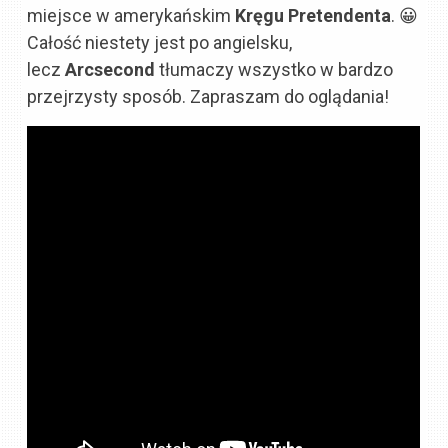
miejsce w amerykańskim
Kręgu Pretendenta
. 😀
Całość niestety jest po angielsku,
lecz
Arcsecond
tłumaczy wszystko w bardzo
przejrzysty sposób. Zapraszam do oglądania!