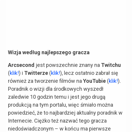
Wizja według najlepszego gracza
Arcsecond
jest powszechnie znany na
Twitchu
(
klik!
) i
Twitterze
(
klik!
), lecz ostatnio zabrał się
również za tworzenie filmów na
YouTubie
(
klik!
).
Poradnik o wizji dla środkowych wyszedł
zaledwie 10 godzin temu i jest jego drugą
produkcją na tym portalu, więc śmiało można
powiedzieć, że to najbardziej aktualny poradnik w
Internecie. Ciężko też nazwać tego gracza
niedoświadczonym – w końcu ma pierwsze