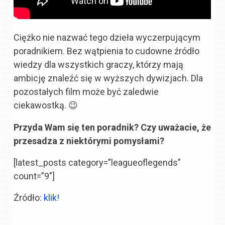
Ciężko nie nazwać tego dzieła wyczerpującym
poradnikiem. Bez wątpienia to cudowne źródło
wiedzy dla wszystkich graczy, którzy mają
ambicję znaleźć się w wyższych dywizjach. Dla
pozostałych film może być zaledwie
ciekawostką. 😉
Przyda Wam się ten poradnik? Czy uważacie, że
przesadza z niektórymi pomysłami?
[latest_posts category=”leagueoflegends”
count=”9″]
Źródło:
klik!