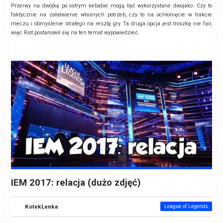
Przerwy na dwójkę po ostrym kebabie mogą być wykorzystane dwojako. Czy to
faktycznie na załatwienie własnych potrzeb, czy to na ochłonięcie w trakcie
meczu i obmyślenie strategii na resztę gry. Ta druga opcja jest troszkę nie fair,
więc Riot postanowił się na ten temat wypowiedzieć.
IEM 2017: relacja (dużo zdjęć)
KotekLenka
League of Legends