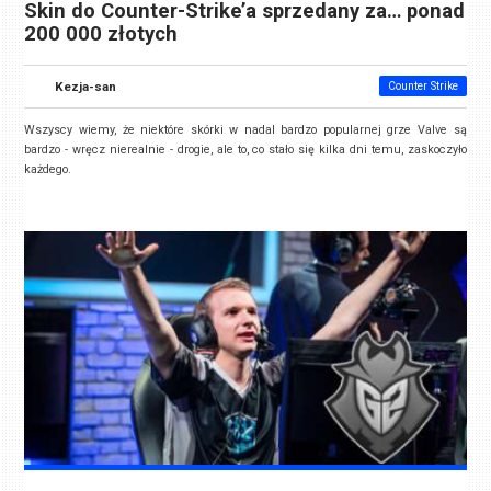
Skin do Counter-Strike’a sprzedany za… ponad
200 000 złotych
Kezja-san
Counter Strike
Wszyscy wiemy, że niektóre skórki w nadal bardzo popularnej grze Valve są
bardzo - wręcz nierealnie - drogie, ale to, co stało się kilka dni temu, zaskoczyło
każdego.