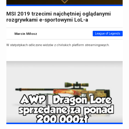
MSI 2019 trzecimi najchętniej oglądanymi
rozgrywkami e-sportowymi LoL-a
Marcin Miłosz
League of Legends
W statystykach odliczono widzów z chińskich platform streamingowych.