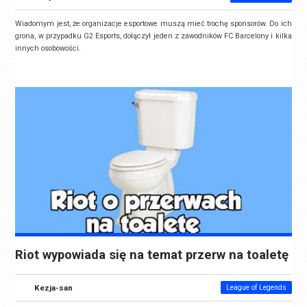
Wiadomym jest, że organizacje esportowe muszą mieć trochę sponsorów. Do ich
grona, w przypadku G2 Esports, dołączył jeden z zawodników FC Barcelony i kilka
innych osobowości.
Riot wypowiada się na temat przerw na toaletę
Kezja-san
League of Legends