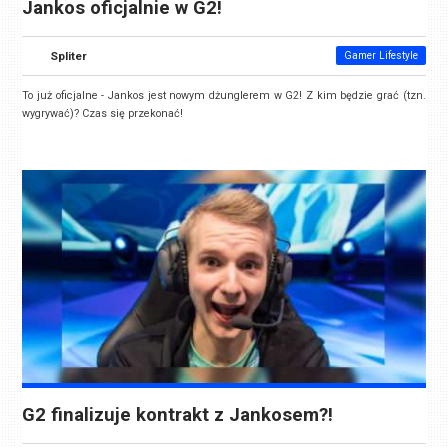
Jankos oficjalnie w G2!
Spliter
Gamer Lifestyle
To już oficjalne - Jankos jest nowym dżunglerem w G2! Z kim będzie grać (tzn.
wygrywać)? Czas się przekonać!
G2 finalizuje kontrakt z Jankosem?!