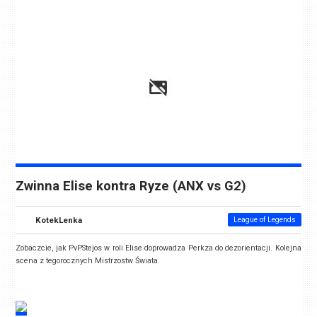
Zwinna Elise kontra Ryze (ANX vs G2)
KotekLenka
League of Legends
Zobaczcie, jak PvPStejos w roli Elise doprowadza Perkza do dezorientacji. Kolejna
scena z tegorocznych Mistrzostw Świata.