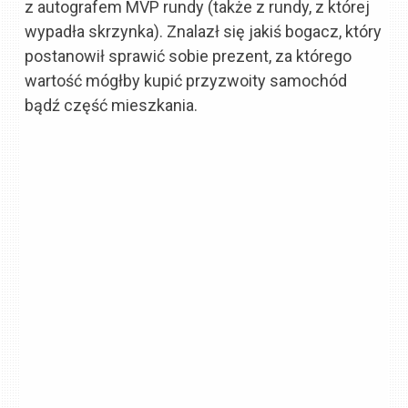
z autografem MVP rundy (także z rundy, z której
wypadła skrzynka). Znalazł się jakiś bogacz, który
postanowił sprawić sobie prezent, za którego
wartość mógłby kupić przyzwoity samochód
bądź część mieszkania.