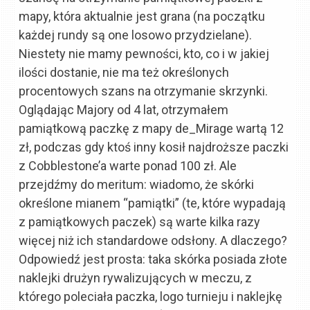
mapy, która aktualnie jest grana (na początku
każdej rundy są one losowo przydzielane).
Niestety nie mamy pewności, kto, co i w jakiej
ilości dostanie, nie ma też określonych
procentowych szans na otrzymanie skrzynki.
Oglądając Majory od 4 lat, otrzymałem
pamiątkową paczkę z mapy de_Mirage wartą 12
zł, podczas gdy ktoś inny kosił najdroższe paczki
z Cobblestone’a warte ponad 100 zł. Ale
przejdźmy do meritum: wiadomo, że skórki
określone mianem “pamiątki” (te, które wypadają
z pamiątkowych paczek) są warte kilka razy
więcej niż ich standardowe odsłony. A dlaczego?
Odpowiedź jest prosta: taka skórka posiada złote
naklejki drużyn rywalizujących w meczu, z
którego poleciała paczka, logo turnieju i naklejkę