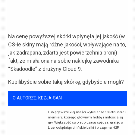
Na cenę powyższej skórki wpłynęła jej jakość (w
CS-ie skiny mają różne jakości, wpływające na to,
jak zadrapana, zdarta jest powierzchnia broni) i
fakt, że miała ona na sobie naklejkę zawodnika
“Skadoodle” z drużyny Cloud 9.
Kupilibyście sobie taką skórkę, gdybyście mogli?
O AUTORZE: KEZJA-SAN
Lubiący wszelkiej maści wybielacze 18-letni nerd i
memiarz, którego głównym hobby i miłością są
gry. Większość swojego czasu spędza, grając w
Ligę, oglądając chińskie bajki i pisząc na H2P.