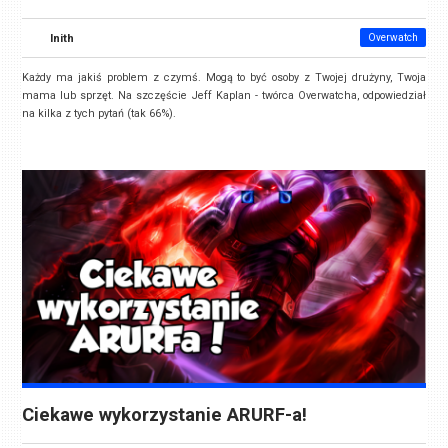
Inith
Overwatch
Każdy ma jakiś problem z czymś. Mogą to być osoby z Twojej drużyny, Twoja
mama lub sprzęt. Na szczęście Jeff Kaplan - twórca Overwatcha, odpowiedział
na kilka z tych pytań (tak 66%).
Ciekawe wykorzystanie ARURF-a!