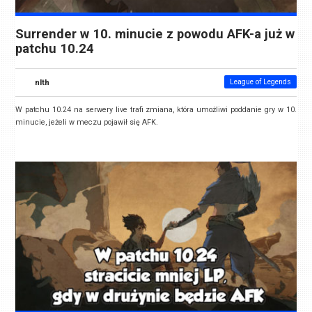
Surrender w 10. minucie z powodu AFK-a już w
patchu 10.24
nlth
League of Legends
W patchu 10.24 na serwery live trafi zmiana, która umożliwi poddanie gry w 10.
minucie, jeżeli w meczu pojawił się AFK.