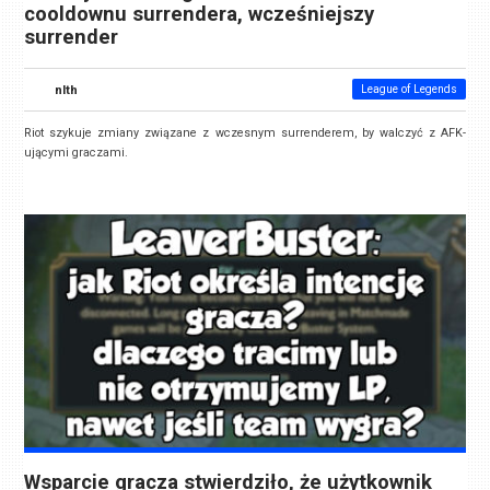
cooldownu surrendera, wcześniejszy
surrender
nlth
League of Legends
Riot szykuje zmiany związane z wczesnym surrenderem, by walczyć z AFK-
ującymi graczami.
Wsparcie gracza stwierdziło, że użytkownik