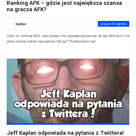
Ranking AFK – gdzie jest największa szansa
na gracza AFK?
Spliter
League of Legends
Czas na ranking AFK! Jaka postać ma największą szansę, by być AFK-iem? I w
jakiej randze ludzie najczęściej "afczą"? Przekonajcie się!
Jeff Kaplan odpowiada na pytania z Twittera!