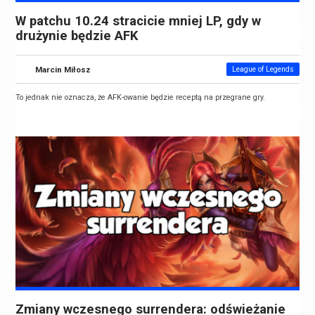
W patchu 10.24 stracicie mniej LP, gdy w
drużynie będzie AFK
Marcin Miłosz
League of Legends
To jednak nie oznacza, że AFK-owanie będzie receptą na przegrane gry.
Zmiany wczesnego surrendera: odświeżanie