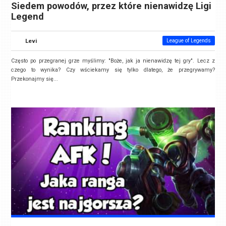
Siedem powodów, przez które nienawidzę Ligi
Legend
Levi
League of Legends
Często po przegranej grze myślimy: "Boże, jak ja nienawidzę tej gry". Lecz z
czego to wynika? Czy wściekamy się tylko dlatego, że przegrywamy?
Przekonajmy się...