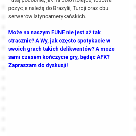
pozycje należą do Brazylii, Turcji oraz obu
serwerów latynoamerykańskich.
Może na naszym EUNE nie jest aż tak
strasznie? A Wy, jak często spotykacie w
swoich grach takich delikwentów? A może
sami czasem kończycie gry, będąc AFK?
Zapraszam do dyskusji!