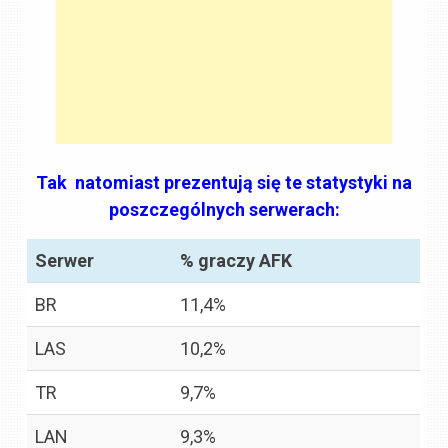
Tak natomiast prezentują się te statystyki na
poszczególnych serwerach:
Serwer
% graczy AFK
BR
11,4%
LAS
10,2%
TR
9,7%
LAN
9,3%