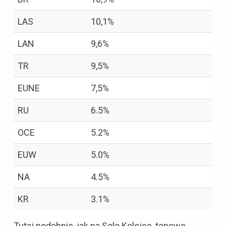
LAS
10,1%
LAN
9,6%
TR
9,5%
EUNE
7,5%
RU
6.5%
OCE
5.2%
EUW
5.0%
NA
4.5%
KR
3.1%
Tutaj podobnie, jak na Solo Kolejce, topowe