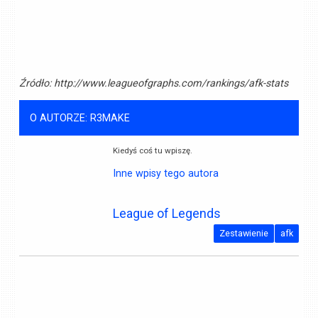
Źródło:
http://www.leagueofgraphs.com/rankings/afk-stats
O AUTORZE: R3MAKE
Kiedyś coś tu wpiszę.
Inne wpisy tego autora
League of Legends
Zestawienie
afk