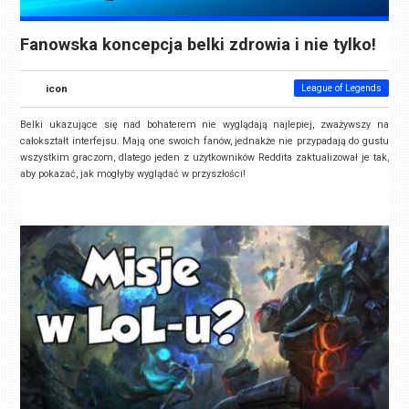
Fanowska koncepcja belki zdrowia i nie tylko!
icon
League of Legends
Belki ukazujące się nad bohaterem nie wyglądają najlepiej, zważywszy na
całokształt interfejsu. Mają one swoich fanów, jednakże nie przypadają do gustu
wszystkim graczom, dlatego jeden z użytkowników Reddita zaktualizował je tak,
aby pokazać, jak mogłyby wyglądać w przyszłości!