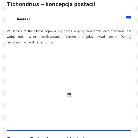
Tichondrius – koncepcja postaci!
HAAAAX!
W Heroes of the Storm pojawia się coraz więcej bohaterów, lecz graczom jest
wciąż mało! I w ten sposób powstają fanowskie projekty nowych postaci. Dzisiaj
na celowniku jest Tichondrius!