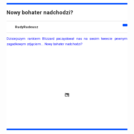
Nowy bohater nadchodzi?
RudyRudeusz
Dzisiejszym rankiem Blizzard poczęstował nas na swoim tweecie pewnym
zagadkowym zdjęciem... Nowy bohater nadchodzi?