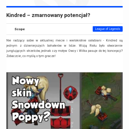
Kindred – zmarnowany potencjał?
Scope
League of Legends
Nie radzący sobie w aktualnej mecie i wielokrotnie osłabiani - Kindred są
jednym z dziwniejszych bohaterów w lidze. Wizją Riotu było stworzenie
junglujących strzelców, jednak czy motyw Owcy i Wilka pasuje do tej koncepcji?
Zobaczcie, co myślą o tym gracze!