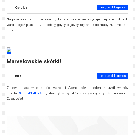
Catulus
League of Legends
Na pewno każdemu graczowi Ligi Legend podoba się przynajmniej jeden skin do
warda, bądź postaci. A co byłoby, gdyby pojawiły się skiny do mapy Summoners
Rift?
Marvelowskie skórki!
nlth
League of Legends
Zapewne kojarzycie studio Marvel i Avengersów... Jeden z użytkowników
reddita,
SantosPhillipCarlo
, stworzył serię skórek związaną z tymże motywem!
Zobaczcie!