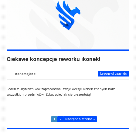
Ciekawe koncepcje reworku ikonek!
nonamejane
League of Legends
Jeden z użytkowników zaproponował swoje wersje ikonek znanych nam
wszystkich przedmiotów! Zobaczcie, jak się prezentują!
1
2
Następna strona »