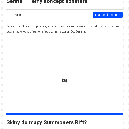
Senna – Pełny koncept bohatera
Szizi
League of Legends
Zobaczcie koncept postaci, o której istnieniu powinien wiedzieć każdy main
Luciana, w końcu jest ona jego zmarłą żoną. Oto Senna.
Skiny do mapy Summoners Rift?