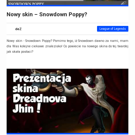
Nowy skin – Snowdown Poppy?
deZ
League of Legends
Nowy skin - Snowdown Poppy? Pomimo tego, iż Snowdown dawno za nami, mam
dla Was kolejne ciekawe znalezisko! Co powiecie na nowego skina do tej twardej
jak skała postaci?