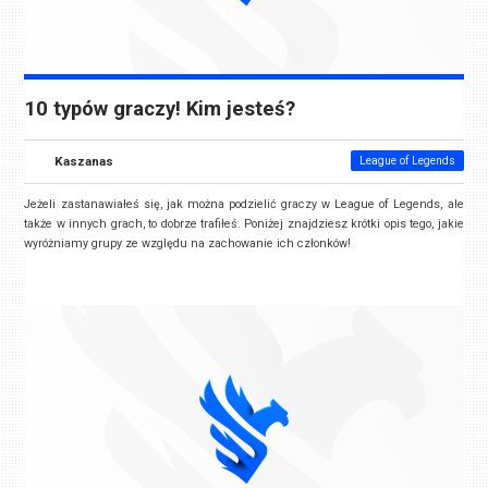
10 typów graczy! Kim jesteś?
Kaszanas
League of Legends
Jeżeli zastanawiałeś się, jak można podzielić graczy w League of Legends, ale
także w innych grach, to dobrze trafiłeś. Poniżej znajdziesz krótki opis tego, jakie
wyróżniamy grupy ze względu na zachowanie ich członków!