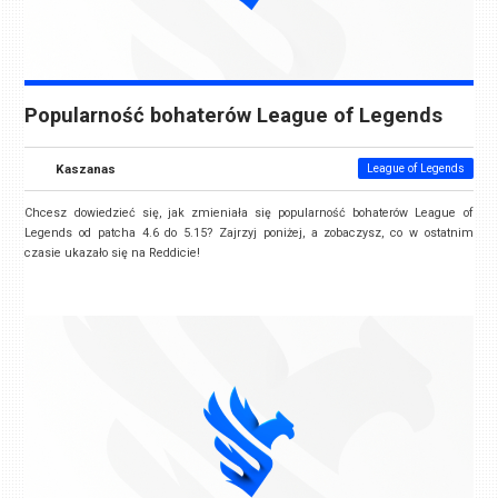
Popularność bohaterów League of Legends
Kaszanas
League of Legends
Chcesz dowiedzieć się, jak zmieniała się popularność bohaterów League of
Legends od patcha 4.6 do 5.15? Zajrzyj poniżej, a zobaczysz, co w ostatnim
czasie ukazało się na Reddicie!