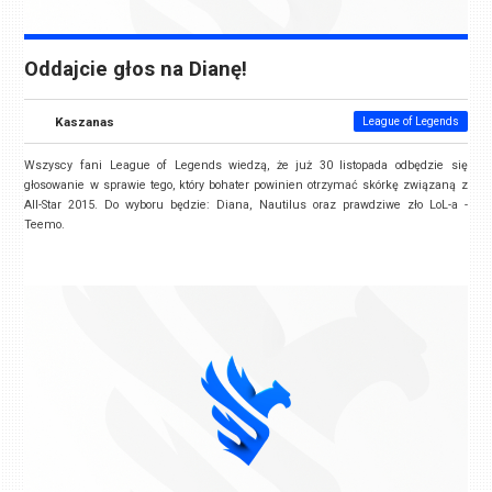
Oddajcie głos na Dianę!
Kaszanas
League of Legends
Wszyscy fani League of Legends wiedzą, że już 30 listopada odbędzie się
głosowanie w sprawie tego, który bohater powinien otrzymać skórkę związaną z
All-Star 2015. Do wyboru będzie: Diana, Nautilus oraz prawdziwe zło LoL-a -
Teemo.