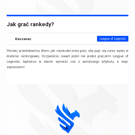
Jak grać rankedy?
Kaszanas
League of Legends
Poniżej przedstawimy Wam, jak najskuteczniej grać, aby piąć się coraz wyżej w
drabinie rankingowej. Oczywiście, nawet jeżeli nie jesteś graczem League of
Legends, będziesz w stanie wynieść coś z poniższego artykułu, a więc
zapraszam!