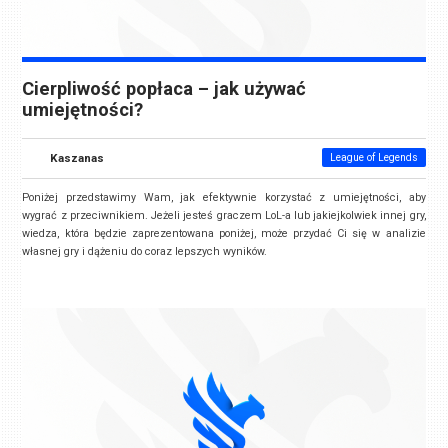
Cierpliwość popłaca – jak używać
umiejętności?
Kaszanas
League of Legends
Poniżej przedstawimy Wam, jak efektywnie korzystać z umiejętności, aby
wygrać z przeciwnikiem. Jeżeli jesteś graczem LoL-a lub jakiejkolwiek innej gry,
wiedza, która będzie zaprezentowana poniżej, może przydać Ci się w analizie
własnej gry i dążeniu do coraz lepszych wyników.