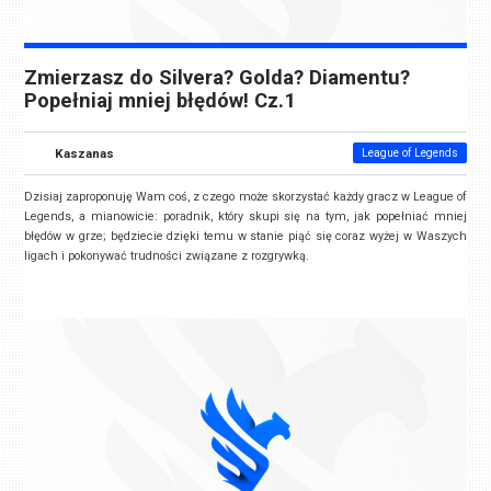
Zmierzasz do Silvera? Golda? Diamentu?
Popełniaj mniej błędów! Cz.1
Kaszanas
League of Legends
Dzisiaj zaproponuję Wam coś, z czego może skorzystać każdy gracz w League of
Legends, a mianowicie: poradnik, który skupi się na tym, jak popełniać mniej
błędów w grze; będziecie dzięki temu w stanie piąć się coraz wyżej w Waszych
ligach i pokonywać trudności związane z rozgrywką.