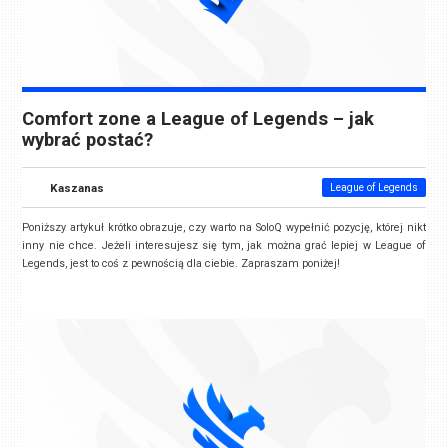
Comfort zone a League of Legends – jak
wybrać postać?
Kaszanas
League of Legends
Poniższy artykuł krótko obrazuje,
czy warto na SoloQ wypełnić pozycję, której nikt
inny nie chce
. Jeżeli interesujesz się tym, jak można grać lepiej w League of
Legends, jest to coś z pewnością dla ciebie. Zapraszam poniżej!