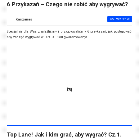
6 Przykazań – Czego nie robić aby wygrywać?
Kaszanas
Counter Strike
Specjalnie dla Was znaleźliśmy i przygotowaliśmy 6 przykazań, jak postępować,
aby zacząć wygrywać w CS:GO - Skill gwarantowany!
Top Lane! Jak i kim grać, aby wygrać? Cz.1.