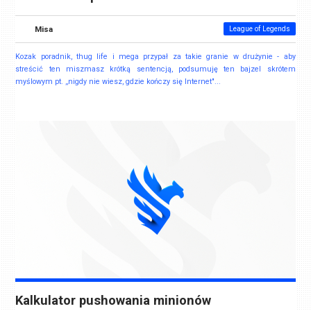
Misa
League of Legends
Kozak poradnik, thug life i mega przypał za takie granie w drużynie - aby
streścić ten miszmasz krótką sentencją, podsumuję ten bajzel skrótem
myślowym pt. ,,nigdy nie wiesz, gdzie kończy się Internet"...
Kalkulator pushowania minionów