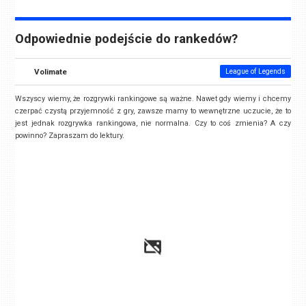
Odpowiednie podejście do rankedów?
Volimate
League of Legends
Wszyscy wiemy, że rozgrywki rankingowe są ważne. Nawet gdy wiemy i chcemy
czerpać czystą przyjemność z gry, zawsze mamy to wewnętrzne uczucie, że to
jest jednak rozgrywka rankingowa, nie normalna. Czy to coś zmienia? A czy
powinno? Zapraszam do lektury.