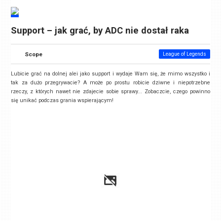
Support – jak grać, by ADC nie dostał raka
Scope
League of Legends
Lubicie grać na dolnej alei jako support i wydaje Wam się, że mimo wszystko i
tak za dużo przegrywacie? A może po prostu robicie dziwne i niepotrzebne
rzeczy, z których nawet nie zdajecie sobie sprawy... Zobaczcie, czego powinno
się unikać podczas grania wspierającym!