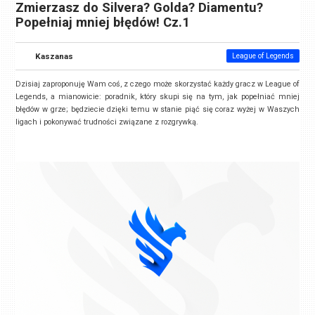
Zmierzasz do Silvera? Golda? Diamentu?
Popełniaj mniej błędów! Cz.1
Kaszanas
League of Legends
Dzisiaj zaproponuję Wam coś, z czego może skorzystać każdy gracz w League of
Legends, a mianowicie: poradnik, który skupi się na tym, jak popełniać mniej
błędów w grze; będziecie dzięki temu w stanie piąć się coraz wyżej w Waszych
ligach i pokonywać trudności związane z rozgrywką.