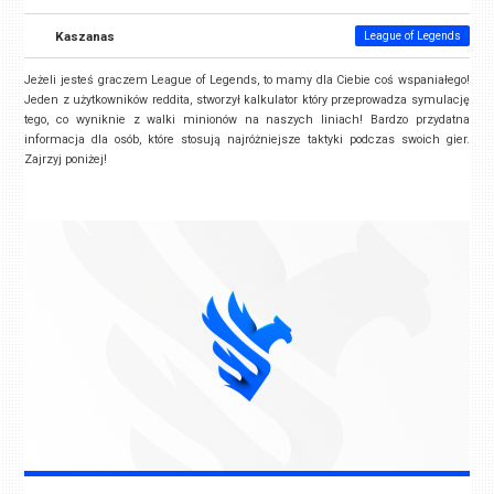
Kaszanas
League of Legends
Jeżeli jesteś graczem League of Legends, to mamy dla Ciebie coś wspaniałego!
Jeden z użytkowników reddita, stworzył kalkulator który przeprowadza symulację
tego, co wyniknie z walki minionów na naszych liniach! Bardzo przydatna
informacja dla osób, które stosują najróżniejsze taktyki podczas swoich gier.
Zajrzyj poniżej!