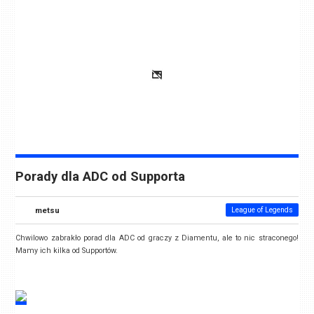
Porady dla ADC od Supporta
metsu
League of Legends
Chwilowo zabrakło porad dla ADC od graczy z Diamentu, ale to nic straconego!
Mamy ich kilka od Supportów.