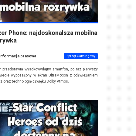
er Phone: najdoskonalsza mobilna
zrywka
Informacja prasowa
Sprzęt Gamingowy
r przedstawia wysokowydajny smartfon, po raz pierwszy
wiecie wyposażony w ekran UltraMotion z odświeżaniem
z oraz technologię dźwięku Dolby Atmos.