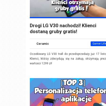
Drogi LG V30 nachodzi! Klienci
dostaną gruby gratis!
Ceramic
Gamer Life
Oczekiwany LG V30 trafi do przedsprzedaży już 17 list
Klienci, którzy zdecydują się na zakup, otrzymają pre
wartości 1299 zł!