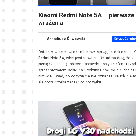
Xiaomi Redmi Note 5A – pierwsze
wrażenia
Arkadiusz Śliwowski
Sprzęt Gamin
Ostatnio w ręce wpadł mi nowy sprzęt, a dokładniej X
Redmi Note 5A, więc postanowiłem, że udowodnię, że z
pieniądze da się zdobyć naprawdę dobry telefon. Urzą
sprezentowałem sobie na urodziny i póki co nie znala
nim wielu wad, co oczywiście nie oznacza, że ich nie 
ale dobra, trzeba zacząć od początku.