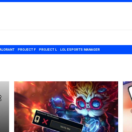
ALORANT
PROJECT F
PROJECT L
LOL ESPORTS MANAGER