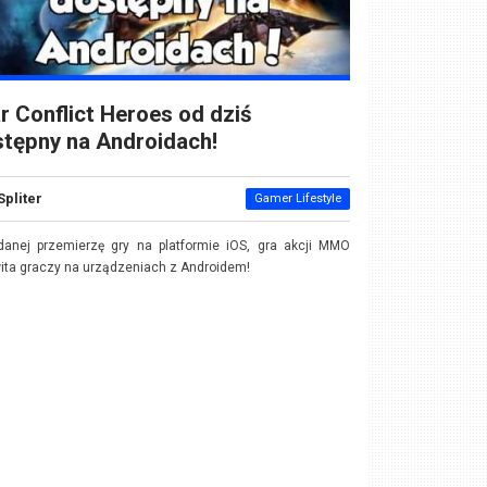
r Conflict Heroes od dziś
tępny na Androidach!
Spliter
Gamer Lifestyle
danej przemierzę gry na platformie iOS, gra akcji MMO
ita graczy na urządzeniach z Androidem!