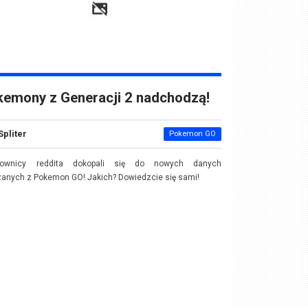
emony z Generacji 2 nadchodzą!
Spliter
Pokemon GO
kownicy reddita dokopali się do nowych danych
anych z Pokemon GO! Jakich? Dowiedzcie się sami!