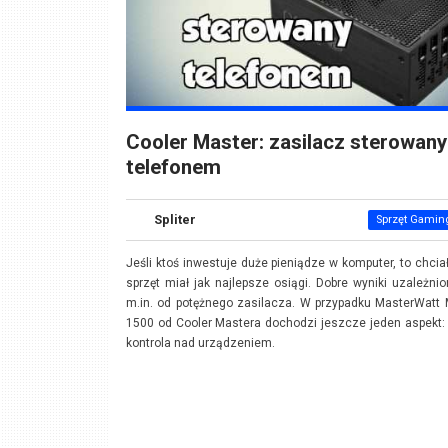
Cooler Master: zasilacz sterowany
telefonem
Spliter
Sprzęt Gamin
Jeśli ktoś inwestuje duże pieniądze w komputer, to chciał
sprzęt miał jak najlepsze osiągi. Dobre wyniki uzależni
m.in. od potężnego zasilacza. W przypadku MasterWatt
1500 od Cooler Mastera dochodzi jeszcze jeden aspekt:
kontrola nad urządzeniem.