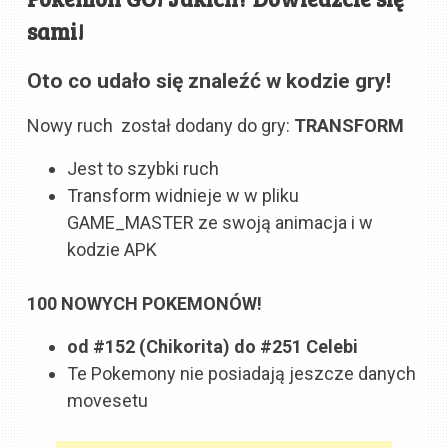
sami!
Oto co udało się znaleźć w kodzie gry!
Nowy ruch został dodany do gry:
TRANSFORM
Jest to szybki ruch
Transform widnieje w w pliku
GAME_MASTER ze swoją animacja i w
kodzie APK
100 NOWYCH POKEMONÓW!
od #152 (Chikorita) do #251 Celebi
Te Pokemony nie posiadają jeszcze danych
movesetu