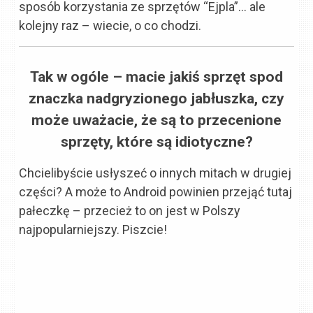
sposób korzystania ze sprzętów “Ejpla”… ale
kolejny raz – wiecie, o co chodzi.
Tak w ogóle – macie jakiś sprzęt spod
znaczka nadgryzionego jabłuszka, czy
może uważacie, że są to przecenione
sprzęty, które są idiotyczne?
Chcielibyście usłyszeć o innych mitach w drugiej
części? A może to Android powinien przejąć tutaj
pałeczkę – przecież to on jest w Polszy
najpopularniejszy. Piszcie!