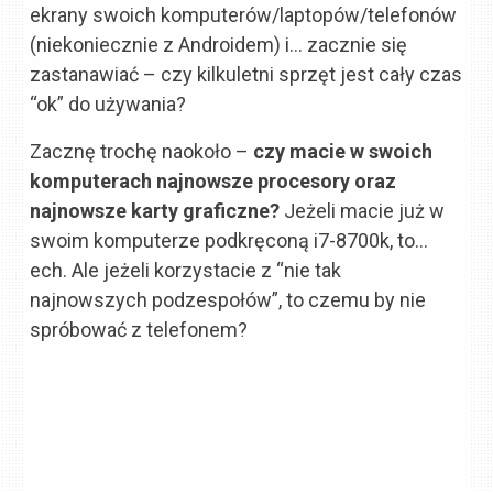
ekrany swoich komputerów/laptopów/telefonów
(niekoniecznie z Androidem) i… zacznie się
zastanawiać – czy kilkuletni sprzęt jest cały czas
“ok” do używania?
Zacznę trochę naokoło –
czy macie w swoich
komputerach najnowsze procesory oraz
najnowsze karty graficzne?
Jeżeli macie już w
swoim komputerze podkręconą i7-8700k, to…
ech. Ale jeżeli korzystacie z “nie tak
najnowszych podzespołów”, to czemu by nie
spróbować z telefonem?