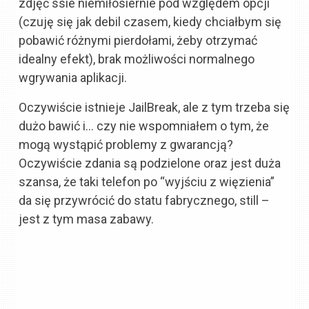
zdjęć ssie niemiłosiernie pod względem opcji
(czuję się jak debil czasem, kiedy chciałbym się
pobawić różnymi pierdołami, żeby otrzymać
idealny efekt), brak możliwości normalnego
wgrywania aplikacji.
Oczywiście istnieje JailBreak, ale z tym trzeba się
dużo bawić i… czy nie wspomniałem o tym, że
mogą wystąpić problemy z gwarancją?
Oczywiście zdania są podzielone oraz jest duża
szansa, że taki telefon po “wyjściu z więzienia”
da się przywrócić do statu fabrycznego, still –
jest z tym masa zabawy.