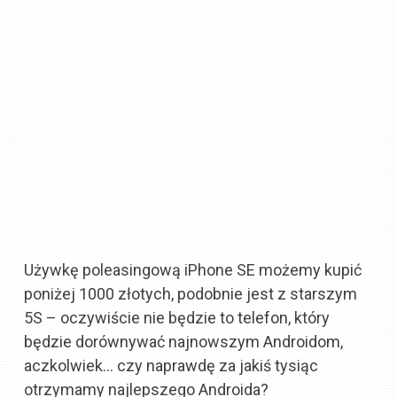
Używkę poleasingową iPhone SE możemy kupić
poniżej 1000 złotych, podobnie jest z starszym
5S – oczywiście nie będzie to telefon, który
będzie dorównywać najnowszym Androidom,
aczkolwiek… czy naprawdę za jakiś tysiąc
otrzymamy najlepszego Androida?