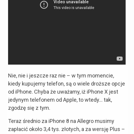
Nie, nie i jeszcze raz nie – w tym momencie,
kiedy kupujemy telefon, są o wiele droższe opcje
od iPhone. Chyba że uważamy, iż iPhone X jest
jedynym telefonem od Apple, to wtedy… tak,
zgodzę się z tym.
Teraz średnio za iPhone 8 na Allegro musimy
zapłacić około 3,4 tys. złotych, a za wersję Plus –