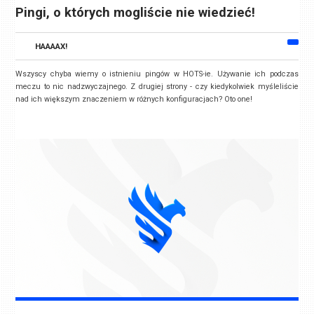
Pingi, o których mogliście nie wiedzieć!
HAAAAX!
Wszyscy chyba wiemy o istnieniu pingów w HOTS-ie. Używanie ich podczas
meczu to nic nadzwyczajnego. Z drugiej strony - czy kiedykolwiek myśleliście
nad ich większym znaczeniem w różnych konfiguracjach? Oto one!