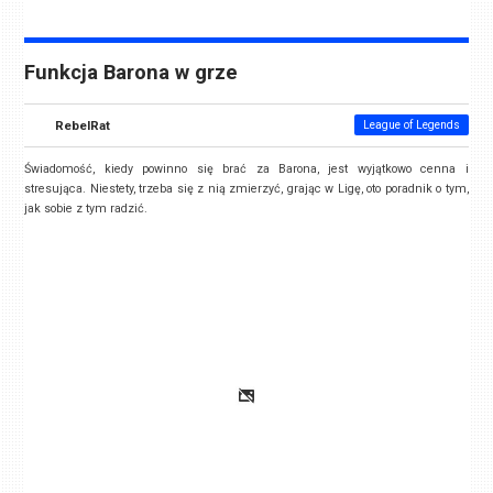
Funkcja Barona w grze
RebelRat
League of Legends
Świadomość, kiedy powinno się brać za Barona, jest wyjątkowo cenna i
stresująca. Niestety, trzeba się z nią zmierzyć, grając w Ligę, oto poradnik o tym,
jak sobie z tym radzić.