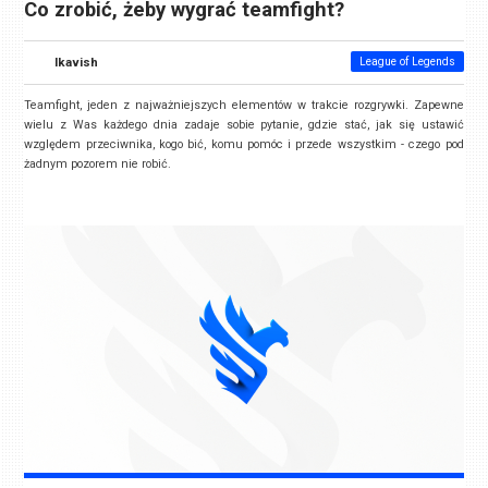
Co zrobić, żeby wygrać teamfight?
Ikavish
League of Legends
Teamfight, jeden z najważniejszych elementów w trakcie rozgrywki. Zapewne
wielu z Was każdego dnia zadaje sobie pytanie, gdzie stać, jak się ustawić
względem przeciwnika, kogo bić, komu pomóc i przede wszystkim - czego pod
żadnym pozorem nie robić.