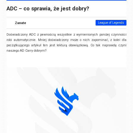
ADC – co sprawia, że jest dobry?
Zanate
League of Legends
Doświadczony ADC z pewnością wszystkie z wymienionych poniżej czynności
robi automatycznie. Mniej doświadczony może o nich zapominać, z kolei dla
początkującego artykuł ten jest lekturą obowiązkową. Co tak naprawdę czyni
naszego AD Carry dobrym?