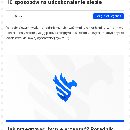
10 sposobów na udoskonalenie siebie
Misa
League of Legends
W dzisiejszym wydaniu zajmiemy się ważnymi elementami gry, na które
powinieneś zwrócić uwagę podczas rozgrywki. W końcu zależy nam, abyś szybko
awansował do swojej wymarzonej dywizji! :)
Jak przegrywać, by nie przegrać? Poradnik