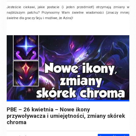
Jesteście ciekawi, jakie postacie (i jeden przedmiot!) otrzymają zmiany w
najbliższym patchu? Przynosimy Wam świetne wiadomości (znaczy mniej
świetne dla graczy Seju i możliwe, że Azira)!
PBE – 26 kwietnia – Nowe ikony
przywoływacza i umiejętności, zmiany skórek
chroma