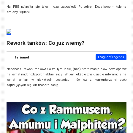
Na PBE pojawiła się tajemnicza zapowiedź Pulsefire. Dodatkowo - kolejne
zmiany Sejuani.
Rework tanków: Co już wiemy?
ferinmel
League of Legends
Nadchodzi rework tanków! Co za tym idzie, (nad)interpretacja słów developerów
na temat nadchodzących aktualizacji. W tym tekście znajdziecie informacje na
temat zmian w niektórych postaciach, również z komentarzami osób
zajmujących się ich modernizacją.