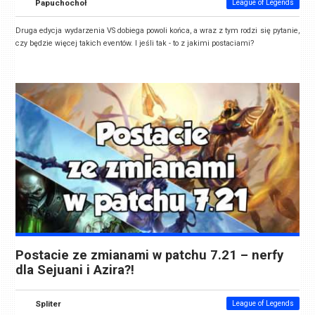
Papuchochoł
League of Legends
Druga edycja wydarzenia VS dobiega powoli końca, a wraz z tym rodzi się pytanie,
czy będzie więcej takich eventów. I jeśli tak - to z jakimi postaciami?
Postacie ze zmianami w patchu 7.21 – nerfy
dla Sejuani i Azira?!
Spliter
League of Legends