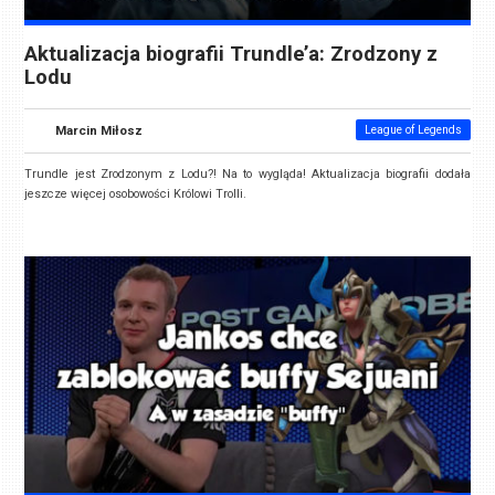
Aktualizacja biografii Trundle’a: Zrodzony z
Lodu
Marcin Miłosz
League of Legends
Trundle jest Zrodzonym z Lodu?! Na to wygląda! Aktualizacja biografii dodała
jeszcze więcej osobowości Królowi Trolli.