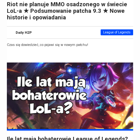
Riot nie planuje MMO osadzonego w świecie
LoL-a ★ Podsumowanie patcha 9.3 ★ Nowe
historie i opowiadania
Daily H2P
League of Legends
Czas się dowiedzieć, co pojawi się w nowym patchu!
Ile lat mają bohaterowie League of Legends?