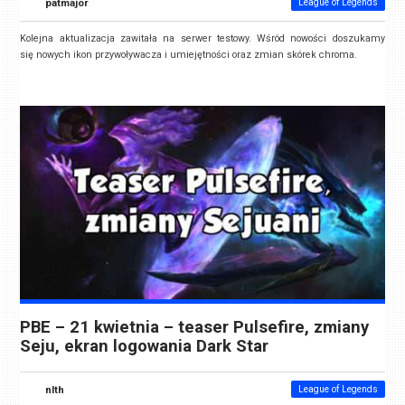
patmajor
League of Legends
Kolejna aktualizacja zawitała na serwer testowy. Wśród nowości doszukamy
się nowych ikon przywoływacza i umiejętności oraz zmian skórek chroma.
PBE – 21 kwietnia – teaser Pulsefire, zmiany
Seju, ekran logowania Dark Star
nlth
League of Legends