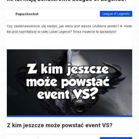
Papuchochoł
League of Legends
Czy zastanawialiście się kiedyś, jak stara jest wasza ulubiona postać? A może
kto jest najmłodszy w całej Lidze Legend? Teraz możecie to sprawdzić!
Z kim jeszcze może powstać event VS?