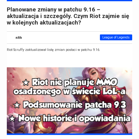
Planowane zmiany w patchu 9.16 –
aktualizacja i szczegóły. Czym Riot zajmie się
w kolejnych aktualizacjach?
nlth
League of Legends
Riot Scruffy zaktualizował listę zmian postaci w patchu 9.16.