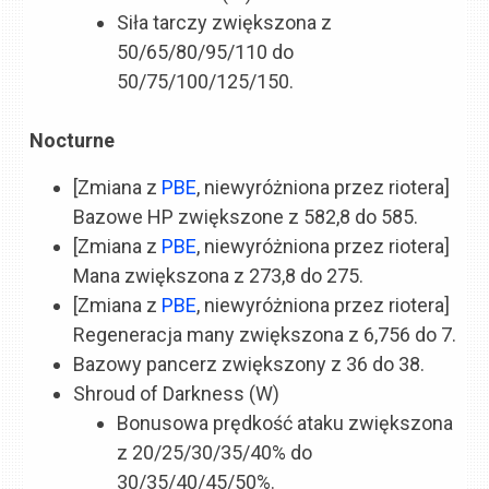
Siła tarczy zwiększona z
50/65/80/95/110 do
50/75/100/125/150.
Nocturne
[Zmiana z
PBE
, niewyróżniona przez riotera]
Bazowe HP zwiększone z 582,8 do 585.
[Zmiana z
PBE
, niewyróżniona przez riotera]
Mana zwiększona z 273,8 do 275.
[Zmiana z
PBE
, niewyróżniona przez riotera]
Regeneracja many zwiększona z 6,756 do 7.
Bazowy pancerz zwiększony z 36 do 38.
Shroud of Darkness (W)
Bonusowa prędkość ataku zwiększona
z 20/25/30/35/40% do
30/35/40/45/50%.