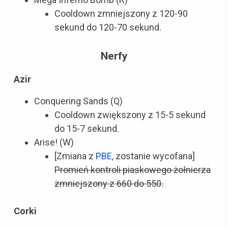
Cooldown zmniejszony z 120-90
sekund do 120-70 sekund.
Nerfy
Azir
Conquering Sands (Q)
Cooldown zwiększony z 15-5 sekund
do 15-7 sekund.
Arise! (W)
[Zmiana z
PBE
, zostanie wycofana]
Promień kontroli piaskowego żołnierza
zmniejszony z 660 do 550.
Corki