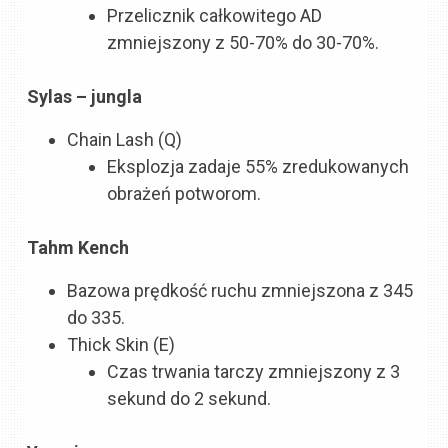
Przelicznik całkowitego AD
zmniejszony z 50-70% do 30-70%.
Sylas – jungla
Chain Lash (Q)
Eksplozja zadaje 55% zredukowanych
obrażeń potworom.
Tahm Kench
Bazowa prędkość ruchu zmniejszona z 345
do 335.
Thick Skin (E)
Czas trwania tarczy zmniejszony z 3
sekund do 2 sekund.