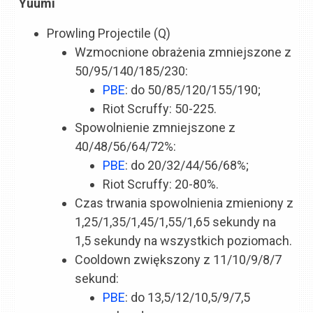
Yuumi
Prowling Projectile (Q)
Wzmocnione obrażenia zmniejszone z
50/95/140/185/230:
PBE
: do 50/85/120/155/190;
Riot Scruffy: 50-225.
Spowolnienie zmniejszone z
40/48/56/64/72%:
PBE
: do 20/32/44/56/68%;
Riot Scruffy: 20-80%.
Czas trwania spowolnienia zmieniony z
1,25/1,35/1,45/1,55/1,65 sekundy na
1,5 sekundy na wszystkich poziomach.
Cooldown zwiększony z 11/10/9/8/7
sekund:
PBE
: do 13,5/12/10,5/9/7,5