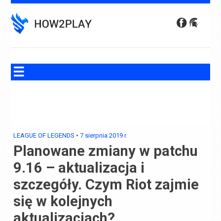
Skip
to
content
LEAGUE OF LEGENDS
•
7 sierpnia 2019
r.
Planowane zmiany w patchu
9.16 – aktualizacja i
szczegóły. Czym Riot zajmie
się w kolejnych
aktualizacjach?