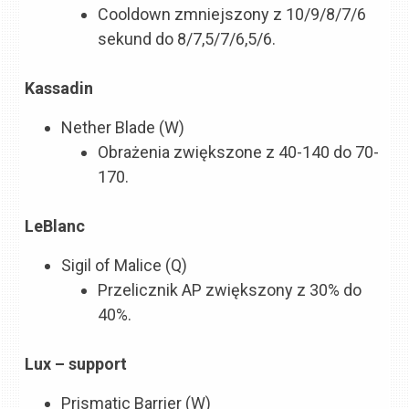
Cooldown zmniejszony z 10/9/8/7/6
sekund do 8/7,5/7/6,5/6.
Kassadin
Nether Blade (W)
Obrażenia zwiększone z 40-140 do 70-
170.
LeBlanc
Sigil of Malice (Q)
Przelicznik AP zwiększony z 30% do
40%.
Lux – support
Prismatic Barrier (W)