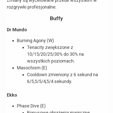
Zmiany są wycelowane przede wszystkim w
rozgrywki profesjonalne.
Buffy
Dr Mundo
Burning Agony (W)
Tenacity zwiększone z
10/15/20/25/30% do 30% na
wszystkich poziomach.
Masochism (E)
Cooldown zmieniony z 6 sekund na
6/5,5/5/4,5/4 sekundy.
Ekko
Phase Dive (E)
Bonusowe obrażenia magiczne