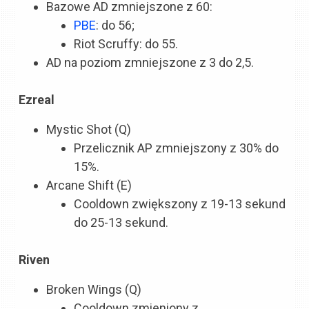
Bazowe AD zmniejszone z 60:
PBE
: do 56;
Riot Scruffy: do 55.
AD na poziom zmniejszone z 3 do 2,5.
Ezreal
Mystic Shot (Q)
Przelicznik AP zmniejszony z 30% do
15%.
Arcane Shift (E)
Cooldown zwiększony z 19-13 sekund
do 25-13 sekund.
Riven
Broken Wings (Q)
Cooldown zmieniony z