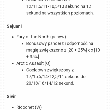
12/11,5/11/10,5/10 sekund na 12
sekund na wszystkich poziomach.
Sejuani
Fury of the North (pasyw)
Bonusowy pancerz i odporność na
magię zwiększone z [20 + 25%] do [10
+ 35%].
Arctic Assault (Q)
Cooldown zwiększony z
17/15,5/14/12,5/11 sekund do
20/18/16/14/12 sekund.
Sivir
Ricochet (W)