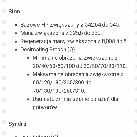
Sion
Bazowe HP zwiększony z 542,64 do 545.
Mana zwiększona z 325,6 do 330.
Regeneracja many zwiększona z 8,008 do 8.
Decimating Smash (Q)
Minimalne obrażenia zwiększone z
20/40/60/80/100 do 30/50/70/90/110.
Maksymalne obrażenia zwiększone z
60/120/180/240/300 do
70/130/190/250/310.
Usunięto zmniejszenie obrażeń dla
potworów.
Syndra
Dark Sphere (Q)