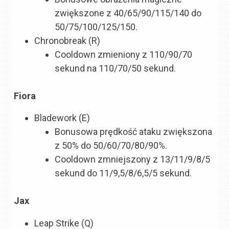
zwiększone z 40/65/90/115/140 do
50/75/100/125/150.
Chronobreak (R)
Cooldown zmieniony z 110/90/70
sekund na 110/70/50 sekund.
Fiora
Bladework (E)
Bonusowa prędkość ataku zwiększona
z 50% do 50/60/70/80/90%.
Cooldown zmniejszony z 13/11/9/8/5
sekund do 11/9,5/8/6,5/5 sekund.
Jax
Leap Strike (Q)