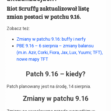
Riot Scruffy zaktualizował listę
zmian postaci w patchu 9.16.
Zobacz też:
Zmiany w patchu 9.16: buffy i nerfy
PBE 9.16 – 6 sierpnia – zmiany balansu
(m.in. Azir, Corki, Fiora, Jax, Lux, Yuumi; TFT),
nowe mapy TFT
Patch 9.16 – kiedy?
Patch planowany jest na środę, 14 sierpnia.
Zmiany w patchu 9.16