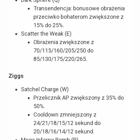
Transendencja: bonusowe obrażenia
przeciwko bohaterom zwiększone z
15% do 25%.
Scatter the Weak (E)
Obrażenia zwiększone z
70/115/160/205/250 do
85/130/175/220/265.
Ziggs
Satchel Charge (W)
Przelicznik AP zwiększony z 35% do
50%.
Cooldown zmniejszony z
24/21/18/15/12 sekund do
20/18/16/14/12 sekund.
Mega Inferno Bomb (R)