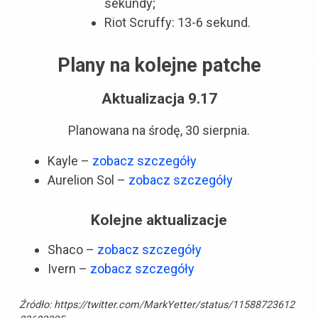
sekundy;
Riot Scruffy: 13-6 sekund.
Plany na kolejne patche
Aktualizacja 9.17
Planowana na środę, 30 sierpnia.
Kayle –
zobacz szczegóły
Aurelion Sol –
zobacz szczegóły
Kolejne aktualizacje
Shaco –
zobacz szczegóły
Ivern –
zobacz szczegóły
Źródło:
https://twitter.com/MarkYetter/status/11588723612