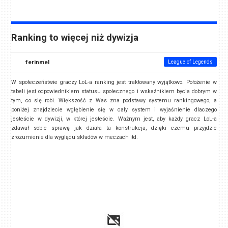
Ranking to więcej niż dywizja
ferinmel
League of Legends
W społeczeństwie graczy LoL-a ranking jest traktowany wyjątkowo. Położenie w
tabeli jest odpowiednikiem statusu społecznego i wskaźnikiem bycia dobrym w
tym, co się robi. Większość z Was zna podstawy systemu rankingowego, a
poniżej znajdziecie wgłębienie się w cały system i wyjaśnienie dlaczego
jesteście w dywizji, w której jesteście. Ważnym jest, aby każdy gracz LoL-a
zdawał sobie sprawę jak działa ta konstrukcja, dzięki czemu przyjdzie
zrozumienie dla wyglądu składów w meczach itd.