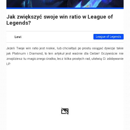
Jak zwiększyć swoje win ratio w League of
Legends?
Levi
League of Legends
Jeżeli Twoje win ratio jest niskie, lub chciałbyś po prostu osiągać dywizje takie
jak Platinum i Diamond, to ten artykuł jest waśnie dla Ciebie! Oczywiście nie
znajdziesz tu magicznego środka, lecz kilka prostych rad, ułatwią Ci zdobywanie
LP.