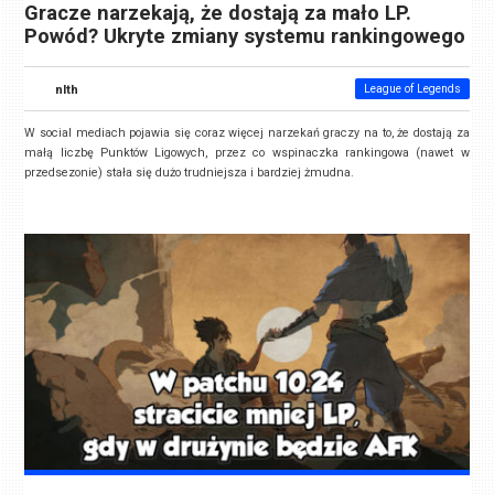
Gracze narzekają, że dostają za mało LP.
Powód? Ukryte zmiany systemu rankingowego
nlth
League of Legends
W social mediach pojawia się coraz więcej narzekań graczy na to, że dostają za
małą liczbę Punktów Ligowych, przez co wspinaczka rankingowa (nawet w
przedsezonie) stała się dużo trudniejsza i bardziej żmudna.