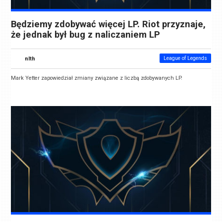
Będziemy zdobywać więcej LP. Riot przyznaje,
że jednak był bug z naliczaniem LP
nlth
League of Legends
Mark Yetter zapowiedział zmiany związane z liczbą zdobywanych LP.