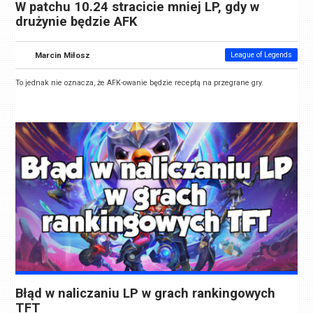
W patchu 10.24 stracicie mniej LP, gdy w
drużynie będzie AFK
Marcin Miłosz
League of Legends
To jednak nie oznacza, że AFK-owanie będzie receptą na przegrane gry.
Błąd w naliczaniu LP w grach rankingowych
TFT