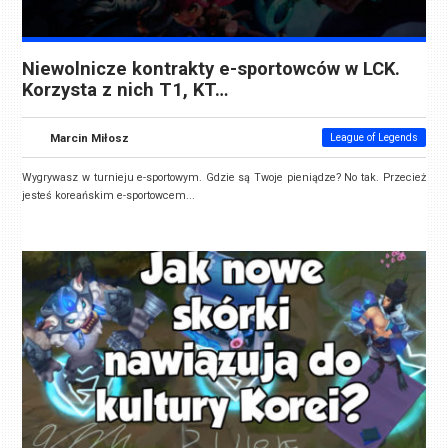
Niewolnicze kontrakty e-sportowców w LCK.
Korzysta z nich T1, KT…
Marcin Miłosz
League of Legends
Wygrywasz w turnieju e-sportowym. Gdzie są Twoje pieniądze? No tak. Przecież
jesteś koreańskim e-sportowcem...