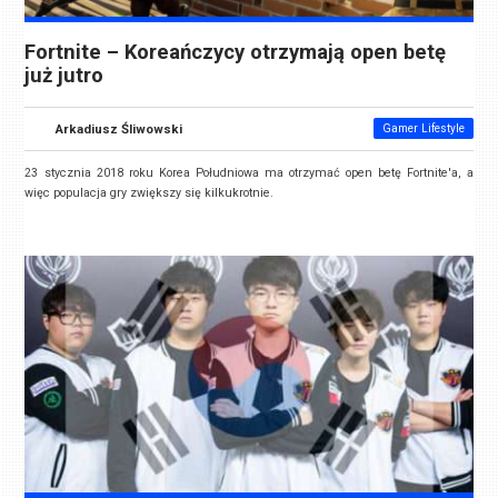
Fortnite – Koreańczycy otrzymają open betę
już jutro
Arkadiusz Śliwowski
Gamer Lifestyle
23 stycznia 2018 roku Korea Południowa ma otrzymać open betę Fortnite'a, a
więc populacja gry zwiększy się kilkukrotnie.