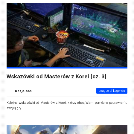
Wskazówki od Masterów z Korei [cz. 3]
Kezja-san
League of Legends
Kolejne wskazówki od Masterów z Korei, którzy chcą Wam pomóc w poprawieniu
swojej gry.