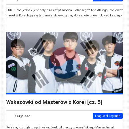
Ehh... Zoe jednak jest cały czas zbyt mocna - dlaczego? Ano dlatego, ponieważ
nawet w Korei boją się tej.. małej dziewczynki, która może one-shotować każdego
Wskazówki od Masterów z Korei [cz. 5]
Kezja-san
League of Legends
Kolejna, już piąta, część wskazówek od graczy z koreańskiego Master tieru!