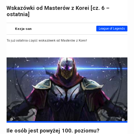
Wskazówki od Masterów z Korei [cz. 6 –
ostatnia]
Kezja-san
League of Legends
To już ostatnia część wskazówek od Masterów z Korei!
Ile osób jest powyżej 100. poziomu?