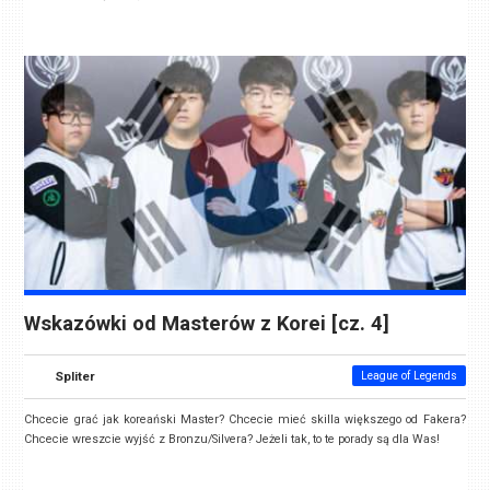
Wskazówki od Masterów z Korei [cz. 4]
Spliter
League of Legends
Chcecie grać jak koreański Master? Chcecie mieć skilla większego od Fakera?
Chcecie wreszcie wyjść z Bronzu/Silvera? Jeżeli tak, to te porady są dla Was!