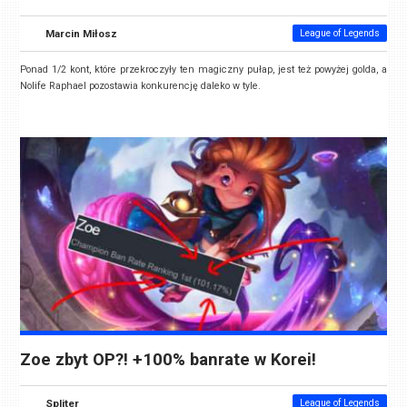
Marcin Miłosz
League of Legends
Ponad 1/2 kont, które przekroczyły ten magiczny pułap, jest też powyżej golda, a
Nolife Raphael pozostawia konkurencję daleko w tyle.
Zoe zbyt OP?! +100% banrate w Korei!
Spliter
League of Legends