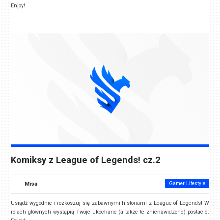
Enjoy!
Komiksy z League of Legends! cz.2
Misa
Gamer Lifestyle
Usiądź wygodnie i rozkoszuj się zabawnymi historiami z League of Legends! W
rolach głównych wystąpią Twoje ukochane (a także te znienawidzone) postacie.