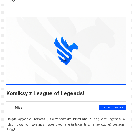
Enjoy!
Komiksy z League of Legends!
Misa
Gamer Lifestyle
Usiądź wygodnie i rozkoszuj się zabawnymi historiami z League of Legends! W
rolach głównych wystąpią Twoje ukochane (a także te znienawidzone) postacie.
Enjoy!