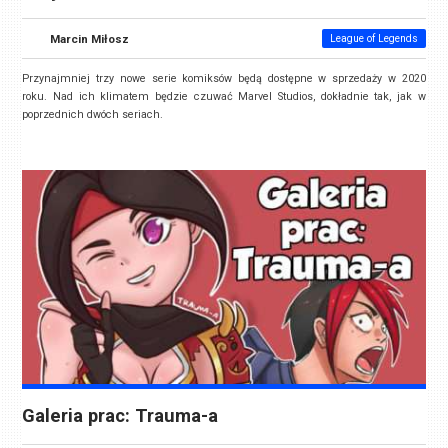
Marcin Miłosz
League of Legends
Przynajmniej trzy nowe serie komiksów będą dostępne w sprzedaży w 2020
roku. Nad ich klimatem będzie czuwać Marvel Studios, dokładnie tak, jak w
poprzednich dwóch seriach.
Galeria prac: Trauma-a