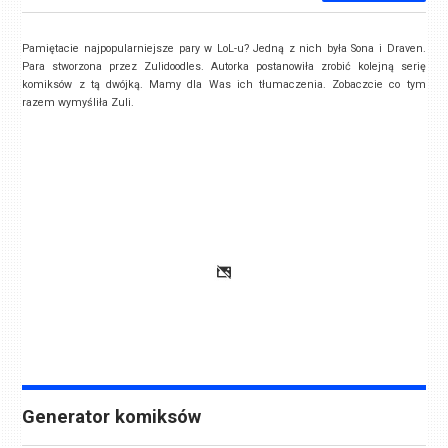
Pamiętacie najpopularniejsze pary w LoL-u? Jedną z nich była Sona i Draven.
Para stworzona przez Zulidoodles. Autorka postanowiła zrobić kolejną serię
komiksów z tą dwójką. Mamy dla Was ich tłumaczenia. Zobaczcie co tym
razem wymyśliła Zuli.
Generator komiksów