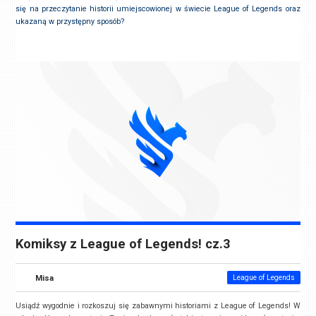
się na przeczytanie historii umiejscowionej w świecie League of Legends oraz
ukazaną w przystępny sposób?
Komiksy z League of Legends! cz.3
Misa
League of Legends
Usiądź wygodnie i rozkoszuj się zabawnymi historiami z League of Legends! W