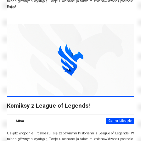
rolach głównych wystąpią Twoje ukochane (a także te znienawidzone) postacie.
Enjoy!
Komiksy z League of Legends!
Misa
Gamer Lifestyle
Usiądź wygodnie i rozkoszuj się zabawnymi historiami z League of Legends! W
rolach głównych wystąpią Twoje ukochane (a także te znienawidzone) postacie.