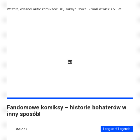
Wczoraj odszedł autor komiksów DC, Darwyn Cooke. Zmarł w wieku 53 lat.
Fandomowe komiksy – historie bohaterów w
inny sposób!
Reichi
League of Legends