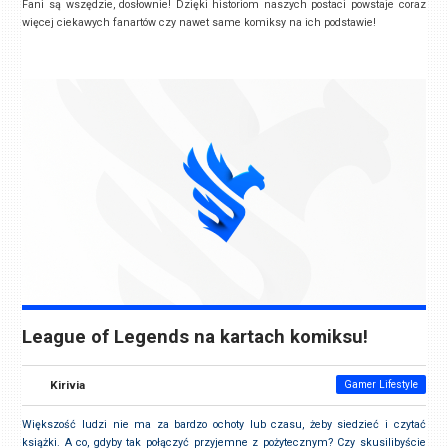
Fani są wszędzie, dosłownie! Dzięki historiom naszych postaci powstaje coraz
więcej ciekawych fanartów czy nawet same komiksy na ich podstawie!
League of Legends na kartach komiksu!
Kirivia
Gamer Lifestyle
Większość ludzi nie ma za bardzo ochoty lub czasu, żeby siedzieć i czytać
książki. A co, gdyby tak połączyć przyjemne z pożytecznym? Czy skusilibyście