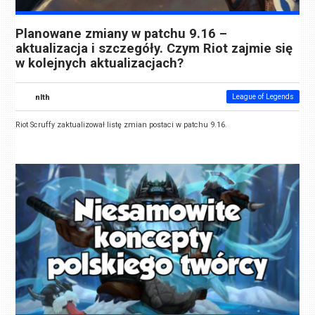
Planowane zmiany w patchu 9.16 –
aktualizacja i szczegóły. Czym Riot zajmie się
w kolejnych aktualizacjach?
nlth
League of Legends
Riot Scruffy zaktualizował listę zmian postaci w patchu 9.16.