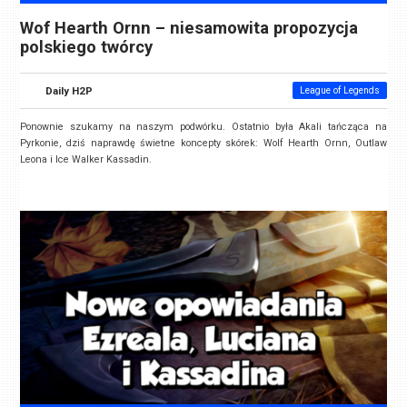
Wof Hearth Ornn – niesamowita propozycja
polskiego twórcy
Daily H2P
League of Legends
Ponownie szukamy na naszym podwórku. Ostatnio była Akali tańcząca na
Pyrkonie, dziś naprawdę świetne koncepty skórek: Wolf Hearth Ornn, Outlaw
Leona i Ice Walker Kassadin.