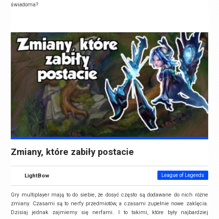
świadoma?
Zmiany, które zabiły postacie
LightBow
League of Legends
Gry multiplayer mają to do siebie, że dosyć często są dodawane do nich różne
zmiany. Czasami są to nerfy przedmiotów, a czasami zupełnie nowe zaklęcia.
Dzisiaj jednak zajmiemy się nerfami. I to takimi, które były najbardziej