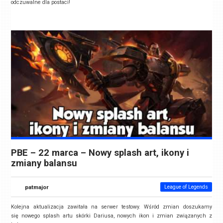
odczuwalne dla postaci!
PBE – 22 marca – Nowy splash art, ikony i
zmiany balansu
patmajor
League of Legends
Kolejna aktualizacja zawitała na serwer testowy. Wśród zmian doszukamy
się nowego splash artu skórki Dariusa, nowych ikon i zmian związanych z