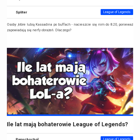
Spliter
League of Legends
Osoby ,które lubią Kassadina po buffach - nacieszcie się nim do 8.20, ponieważ
zapowiadają się nerfy obrażeń. Dlaczego?
Ile lat mają bohaterowie League of Legends?
Papuchochoł
League of Legends