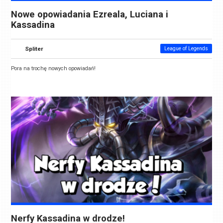
Nowe opowiadania Ezreala, Luciana i
Kassadina
Spliter
League of Legends
Pora na trochę nowych opowiadań!
Nerfy Kassadina w drodze!