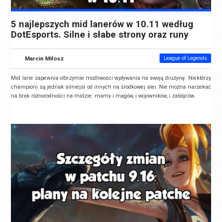
5 najlepszych mid lanerów w 10.11 według
DotEsports. Silne i słabe strony oraz runy
Marcin Miłosz
League of Legends
Mid lane zapewnia olbrzymie możliwości wpływania na swoją drużynę. Niektórzy
championi są jednak silniejsi od innych na środkowej alei. Nie można narzekać
na brak różnorodności na midzie: mamy i magów, i wojowników, i zabójców.