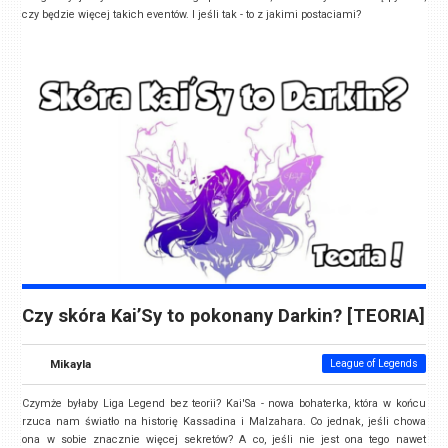
czy będzie więcej takich eventów. I jeśli tak - to z jakimi postaciami?
Czy skóra Kai’Sy to pokonany Darkin? [TEORIA]
Mikayla
League of Legends
Czymże byłaby Liga Legend bez teorii? Kai'Sa - nowa bohaterka, która w końcu
rzuca nam światło na historię Kassadina i Malzahara. Co jednak, jeśli chowa
ona w sobie znacznie więcej sekretów? A co, jeśli nie jest ona tego nawet