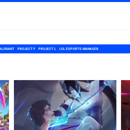
ALORANT
PROJECT F
PROJECT L
LOL ESPORTS MANAGER