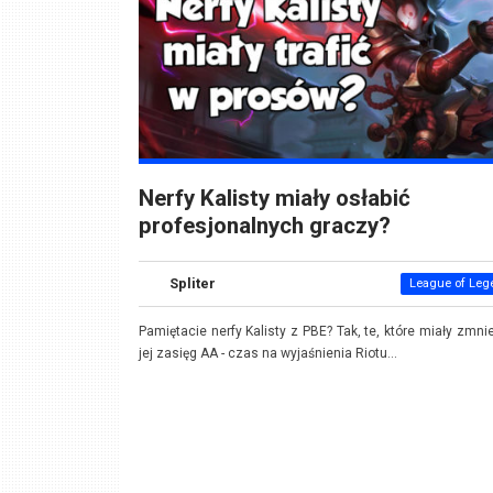
Nerfy Kalisty miały osłabić
profesjonalnych graczy?
Spliter
League of Leg
Pamiętacie nerfy Kalisty z PBE? Tak, te, które miały zmni
jej zasięg AA - czas na wyjaśnienia Riotu...