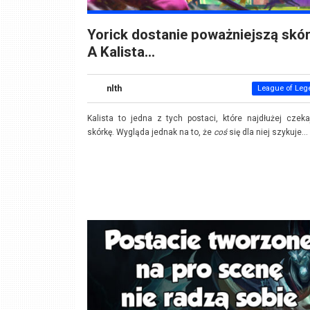
Yorick dostanie poważniejszą skór
A Kalista…
nlth
League of Leg
Kalista to jedna z tych postaci, które najdłużej czek
skórkę. Wygląda jednak na to, że
coś
się dla niej szykuje...