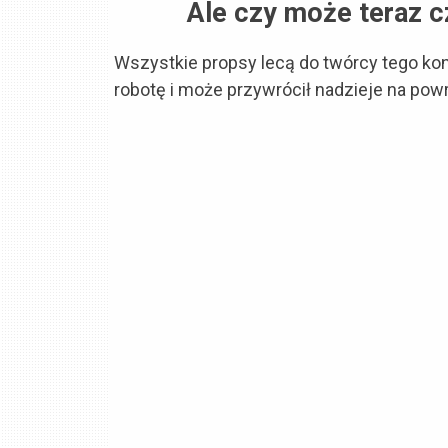
Ale czy może teraz c
Wszystkie propsy lecą do twórcy tego kon
robotę i może przywrócił nadzieje na pow