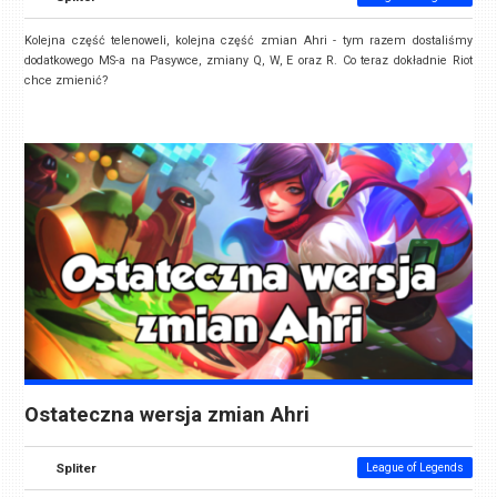
Kolejna część telenoweli, kolejna część zmian Ahri - tym razem dostaliśmy
dodatkowego MS-a na Pasywce, zmiany Q, W, E oraz R. Co teraz dokładnie Riot
chce zmienić?
Ostateczna wersja zmian Ahri
Spliter
League of Legends