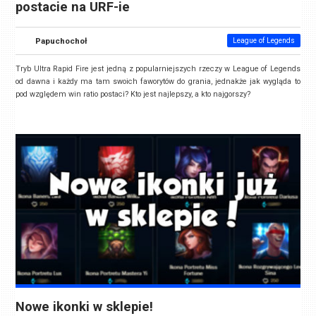
postacie na URF-ie
Papuchochoł
League of Legends
Tryb Ultra Rapid Fire jest jedną z popularniejszych rzeczy w League of Legends
od dawna i każdy ma tam swoich faworytów do grania, jednakże jak wygląda to
pod względem win ratio postaci? Kto jest najlepszy, a kto najgorszy?
Nowe ikonki w sklepie!