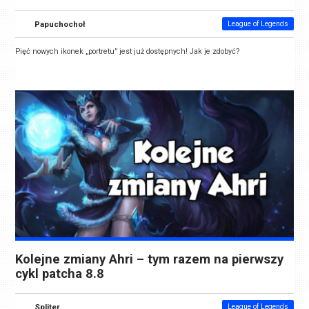
Papuchochoł
League of Legends
Pięć nowych ikonek „portretu” jest już dostępnych! Jak je zdobyć?
Kolejne zmiany Ahri – tym razem na pierwszy
cykl patcha 8.8
Spliter
League of Legends