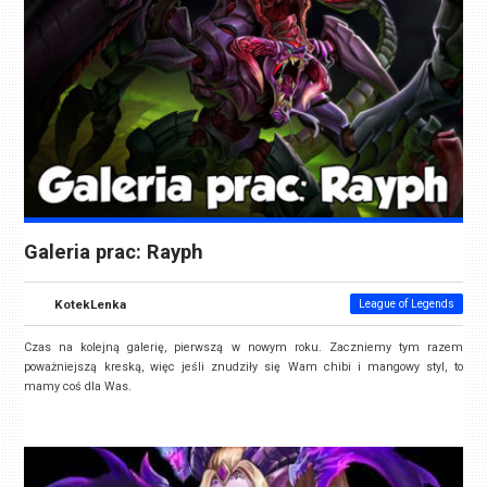
Galeria prac: Rayph
KotekLenka
League of Legends
Czas na kolejną galerię, pierwszą w nowym roku. Zaczniemy tym razem
poważniejszą kreską, więc jeśli znudziły się Wam chibi i mangowy styl, to
mamy coś dla Was.