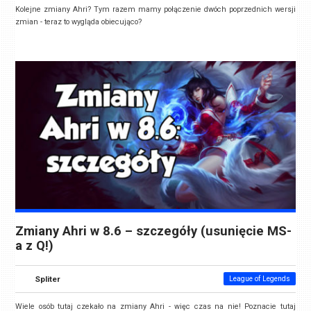
Kolejne zmiany Ahri? Tym razem mamy połączenie dwóch poprzednich wersji
zmian - teraz to wygląda obiecująco?
Zmiany Ahri w 8.6 – szczegóły (usunięcie MS-
a z Q!)
Spliter
League of Legends
Wiele osób tutaj czekało na zmiany Ahri - więc czas na nie! Poznacie tutaj