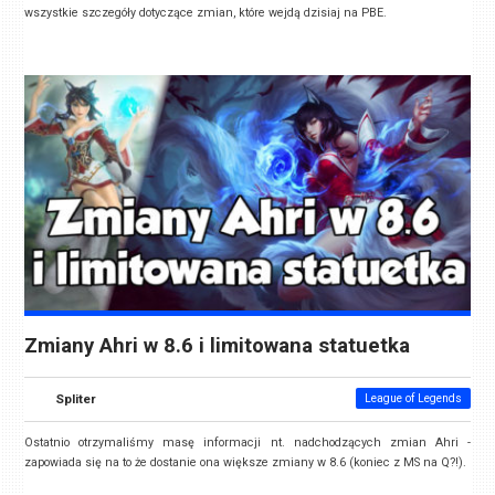
wszystkie szczegóły dotyczące zmian, które wejdą dzisiaj na PBE.
Zmiany Ahri w 8.6 i limitowana statuetka
Spliter
League of Legends
Ostatnio otrzymaliśmy masę informacji nt. nadchodzących zmian Ahri -
zapowiada się na to że dostanie ona większe zmiany w 8.6 (koniec z MS na Q?!).