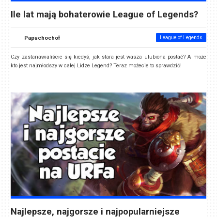
Ile lat mają bohaterowie League of Legends?
Papuchochoł
League of Legends
Czy zastanawialiście się kiedyś, jak stara jest wasza ulubiona postać? A może
kto jest najmłodszy w całej Lidze Legend? Teraz możecie to sprawdzić!
Najlepsze, najgorsze i najpopularniejsze