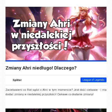
Zmiany Ahri niedługo! Dlaczego?
Spliter
League of Legends
Zaciekawieni co Riot sądzi o Ahri w tym momencie? Jest dość ciekawie - i ma
dostać zmiany w niedalekiej przyszłości! Ciekawe co dostanie zmiany!