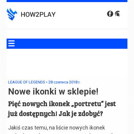
Skip
to
content
LEAGUE OF LEGENDS
•
28 czerwca 2018
r.
Nowe ikonki w sklepie!
Pięć nowych ikonek „portretu” jest
już dostępnych! Jak je zdobyć?
Jakiś czas temu, na liście nowych ikonek