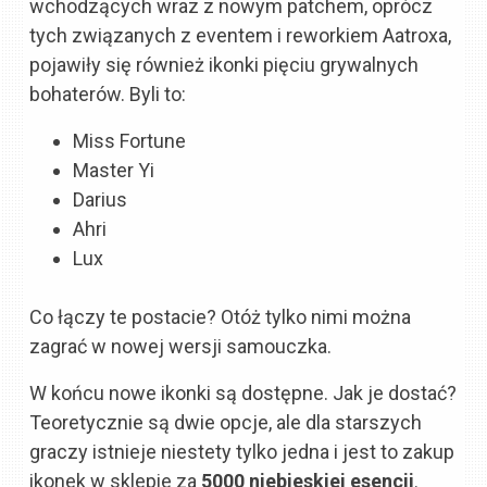
wchodzących wraz z nowym patchem, oprócz
tych związanych z eventem i reworkiem Aatroxa,
pojawiły się również ikonki pięciu grywalnych
bohaterów. Byli to:
Miss Fortune
Master Yi
Darius
Ahri
Lux
Co łączy te postacie? Otóż tylko nimi można
zagrać w nowej wersji samouczka.
W końcu nowe ikonki są dostępne. Jak je dostać?
Teoretycznie są dwie opcje, ale dla starszych
graczy istnieje niestety tylko jedna i jest to zakup
ikonek w sklepie za
5000 niebieskiej esencji
.