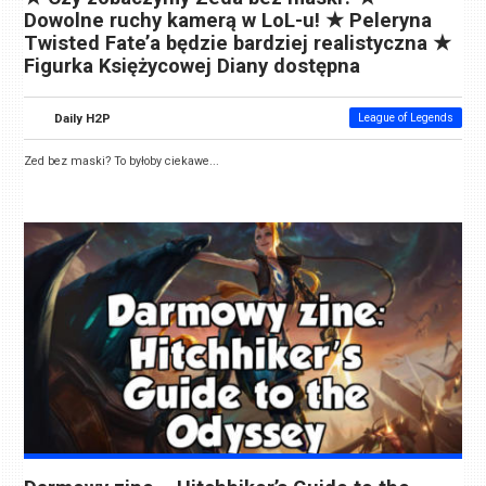
Dowolne ruchy kamerą w LoL-u! ★ Peleryna
Twisted Fate’a będzie bardziej realistyczna ★
Figurka Księżycowej Diany dostępna
Daily H2P
League of Legends
Zed bez maski? To byłoby ciekawe...