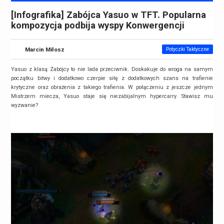
[Infografika] Zabójca Yasuo w TFT. Popularna
kompozycja podbija wyspy Konwergencji
Marcin Miłosz
Potyczki Taktyczne
Yasuo z klasą Zabójcy to nie lada przeciwnik. Doskakuje do wroga na samym
początku bitwy i dodatkowo czerpie siłę z dodatkowych szans na trafienie
krytyczne oraz obrażenia z takiego trafienia. W połączeniu z jeszcze jednym
Mistrzem miecza, Yasuo staje się niezabijalnym hypercarry. Stawisz mu
wyzwanie?