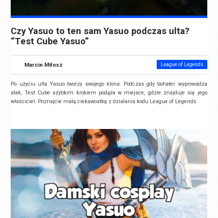
Czy Yasuo to ten sam Yasuo podczas ulta?
“Test Cube Yasuo”
Marcin Miłosz
League of Legends
Po użyciu ulta Yasuo tworzy swojego klona. Podczas gdy bohater wyprowadza
atak, Test Cube szybkim krokiem podąża w miejsce, gdzie znajduje się jego
właściciel. Poznajcie małą ciekawostkę z działania kodu League of Legends.