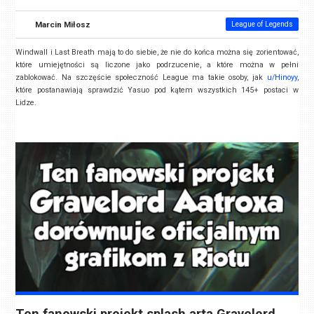
Marcin Miłosz
League of Legends
Windwall i Last Breath mają to do siebie, że nie do końca można się zorientować,
które umiejętności są liczone jako podrzucenie, a które można w pełni
zablokować. Na szczęście społeczność League ma takie osoby, jak
u/Hinoyy
,
które postanawiają sprawdzić Yasuo pod kątem wszystkich 145+ postaci w
Lidze.