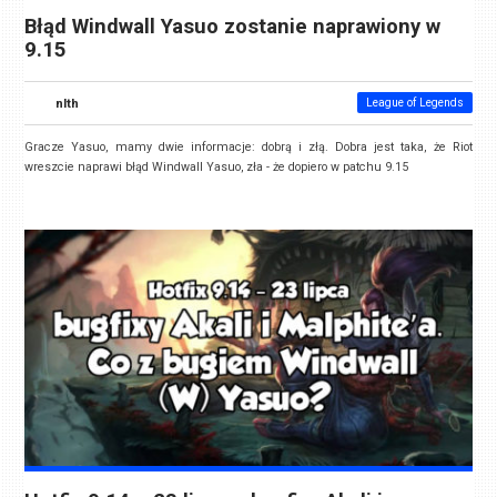
Błąd Windwall Yasuo zostanie naprawiony w
9.15
nlth
League of Legends
Gracze Yasuo, mamy dwie informacje: dobrą i złą. Dobra jest taka, że Riot
wreszcie naprawi błąd Windwall Yasuo, zła - że dopiero w patchu 9.15