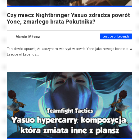
Czy miecz Nightbringer Yasuo zdradza powrót
Yone, zmarłego brata Pokutnika?
Marcin Miłosz
League of Legends
Ten dowód sprawił, że zaczynam wierzyć w powrót Yone jako nowego bohatera w
League of Legends...