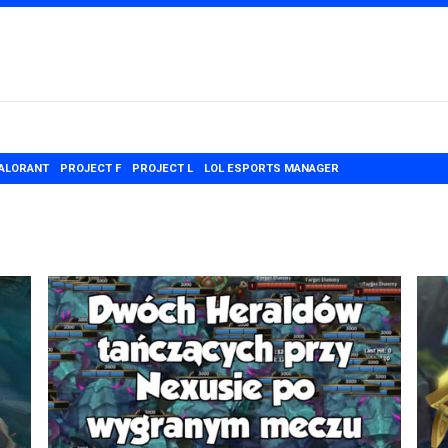
ALORANT
PROJECT F
PROJECT L
LOL ESPORTS MANAGER