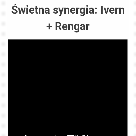
Świetna synergia: Ivern
+ Rengar