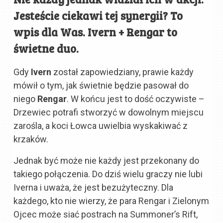
Jesteście ciekawi tej synergii? To
wpis dla Was. Ivern + Rengar to
świetne duo.
Gdy
Ivern
został zapowiedziany, prawie każdy
mówił o tym, jak świetnie będzie pasował do
niego
Rengar
. W końcu jest to dość oczywiste –
Drzewiec potrafi stworzyć w dowolnym miejscu
zarośla, a koci Łowca uwielbia wyskakiwać z
krzaków.
Jednak być może nie każdy jest przekonany do
takiego połączenia. Do dziś wielu graczy nie lubi
Iverna i uważa, że jest bezużyteczny. Dla
każdego, kto nie wierzy, że para Rengar i Zielonym
Ojcec może siać postrach na Summoner’s Rift,