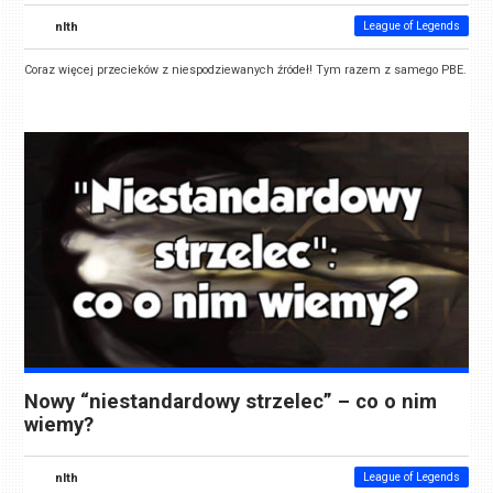
nlth
League of Legends
Coraz więcej przecieków z niespodziewanych źródeł! Tym razem z samego PBE.
Nowy “niestandardowy strzelec” – co o nim
wiemy?
nlth
League of Legends