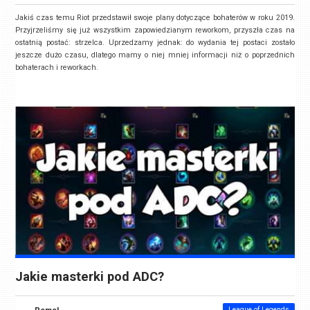
Jakiś czas temu Riot przedstawił swoje plany dotyczące bohaterów w roku 2019.
Przyjrzeliśmy się już wszystkim zapowiedzianym reworkom, przyszła czas na
ostatnią postać: strzelca. Uprzedzamy jednak: do wydania tej postaci zostało
jeszcze dużo czasu, dlatego mamy o niej mniej informacji niż o poprzednich
bohaterach i reworkach.
Jakie masterki pod ADC?
Remol
League of Legends