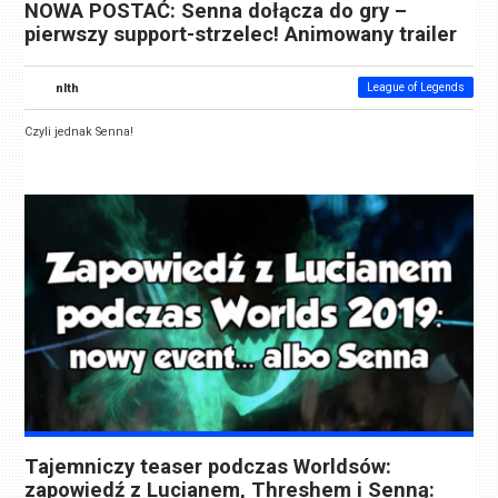
NOWA POSTAĆ: Senna dołącza do gry –
pierwszy support-strzelec! Animowany trailer
nlth
League of Legends
Czyli jednak Senna!
Tajemniczy teaser podczas Worldsów:
zapowiedź z Lucianem, Threshem i Senną: