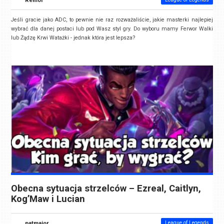
Jeśli gracie jako ADC, to pewnie nie raz rozważaliście, jakie masterki najlepiej
wybrać dla danej postaci lub pod Wasz styl gry. Do wyboru mamy Ferwor Walki
lub Żądzę Krwi Watażki - jednak która jest lepsza?
Obecna sytuacja strzelców – Ezreal, Caitlyn,
Kog’Maw i Lucian
patmajor
League of Legends