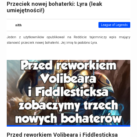
Przeciek nowej bohaterki: Lyra (leak
umiejętności!)
nlth
League of Legends
Jeden z użytkowników opublikował na Reddicie tajemniczy wpis mający
stanowić przeciek nowej bohaterki. Jej imię to podobno Lyra.
Przed reworkiem Volibeara i Fiddlesticksa