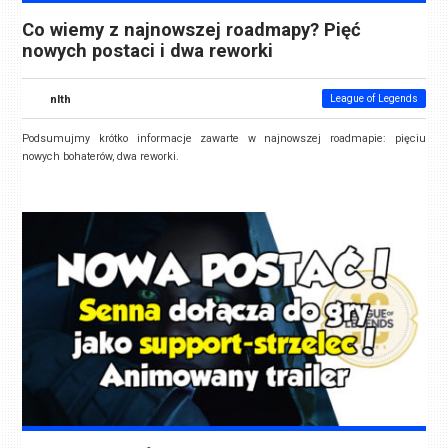
Co wiemy z najnowszej roadmapy? Pięć
nowych postaci i dwa reworki
nlth
League of Legends
Podsumujmy krótko informacje zawarte w najnowszej roadmapie: pięciu
nowych bohaterów, dwa reworki.