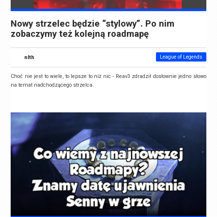
Nowy strzelec będzie “stylowy”. Po nim
zobaczymy też kolejną roadmapę
nlth
League of Legends
Choć nie jest to wiele, to lepsze to niż nic - Reav3 zdradził dosłownie jedno słowo
na temat nadchodzącego strzelca.