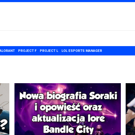
ALORANT
PROJECT F
PROJECT L
LOL ESPORTS MANAGER