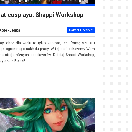
at cosplayu: Shappi Workshop
KotekLenka
Gamer Lifestyle
ay, choć dla wielu to tylko zabawa, jest formą sztuki i
ga ogromnego nakładu pracy. W tej serii pokażemy Wam
ne stroje różnych cosplayerów. Dzisiaj Shappi Workshop,
ayerka z Polski!