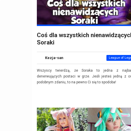
Coś dla wszystkich nienawidzącyc
Soraki
Kezja-san
League of Leg
Wszyscy twierdzą, że Soraka to jedna z najbar
denerwujących postaci w grze. Jeśli jesteś jedną z o
podobnym zdaniu, to na pewno Ci się to spodoba!