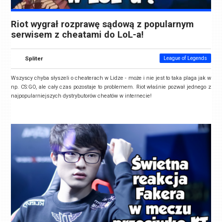
Riot wygrał rozprawę sądową z popularnym
serwisem z cheatami do LoL-a!
Spliter
League of Legends
Wszyscy chyba słyszeli o cheaterach w Lidze - może i nie jest to taka plaga jak w
np. CS:GO, ale cały czas pozostaje to problemem. Riot właśnie pozwał jednego z
najpopularniejszych dystrybutorów cheatów w internecie!