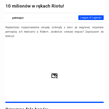
10 milionów w rękach Riotu!
patmajor
League of Legends
Najbardziej rozpoznawalne skrypty zniknęły z sieci po wygranej rozprawie
pomiędzy ich twórcami a Riotem. Jesteście ciekawi więcej? Zapraszam do
lektury!