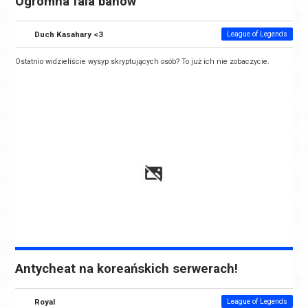
Ogromna fala banów
Duch Kasahary <3
League of Legends
Ostatnio widzieliście wysyp skryptujących osób? To już ich nie zobaczycie.
Antycheat na koreańskich serwerach!
Royal
League of Legends