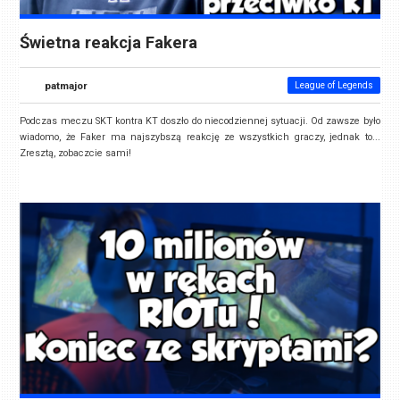
Świetna reakcja Fakera
patmajor
League of Legends
Podczas meczu SKT kontra KT doszło do niecodziennej sytuacji. Od zawsze było
wiadomo, że Faker ma najszybszą reakcję ze wszystkich graczy, jednak to...
Zresztą, zobaczcie sami!