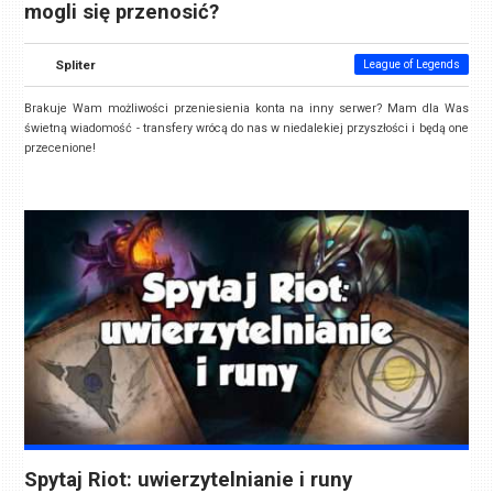
mogli się przenosić?
Spliter
League of Legends
Brakuje Wam możliwości przeniesienia konta na inny serwer? Mam dla Was
świetną wiadomość - transfery wrócą do nas w niedalekiej przyszłości i będą one
przecenione!
Spytaj Riot: uwierzytelnianie i runy