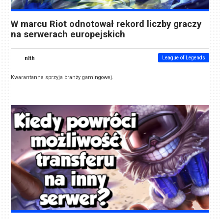
W marcu Riot odnotował rekord liczby graczy
na serwerach europejskich
nlth
League of Legends
Kwarantanna sprzyja branży gamingowej.