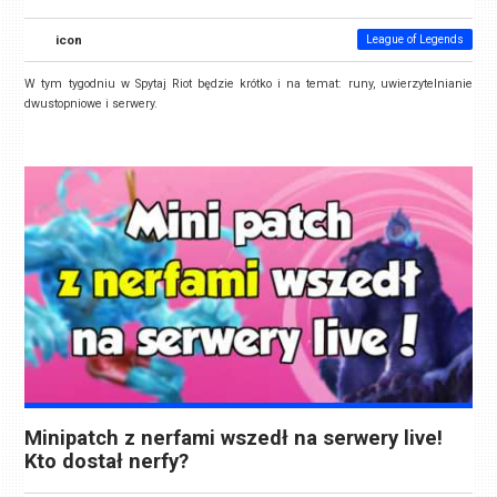
icon
League of Legends
W tym tygodniu w Spytaj Riot będzie krótko i na temat: runy, uwierzytelnianie
dwustopniowe i serwery.
Minipatch z nerfami wszedł na serwery live!
Kto dostał nerfy?