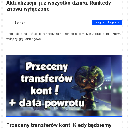
Aktualizacja: już wszystko działa. Rankedy
znowu wyłączone
Spliter
League of Legends
Chcieliście zagrać sobie rankedzika na koniec soboty? Nie zagracie, Riot znowu
wyłączył gry rankingowe.
Przeceny transferów kont! Kiedy będziemy