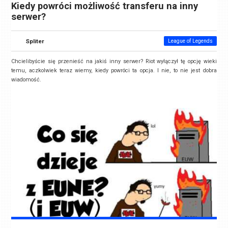
Kiedy powróci możliwość transferu na inny
serwer?
Spliter
League of Legends
Chcielibyście się przenieść na jakiś inny serwer? Riot wyłączył tę opcję wieki
temu, aczkolwiek teraz wiemy, kiedy powróci ta opcja. I nie, to nie jest dobra
wiadomość.