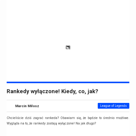
Rankedy wyłączone! Kiedy, co, jak?
Marcin Miłosz
League of Legends
Chcieliście dziś zagrać rankeda? Obawiam się, że będzie to średnio możliwe.
Wygląda na to, że rankedy zostają wyłączone! Na jak długo?