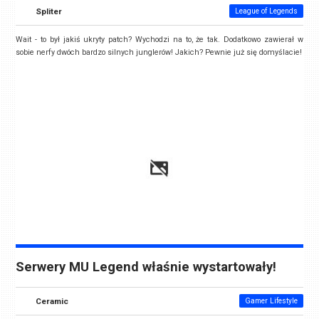
Spliter
League of Legends
Wait - to był jakiś ukryty patch? Wychodzi na to, że tak. Dodatkowo zawierał w
sobie nerfy dwóch bardzo silnych junglerów! Jakich? Pewnie już się domyślacie!
Serwery MU Legend właśnie wystartowały!
Ceramic
Gamer Lifestyle