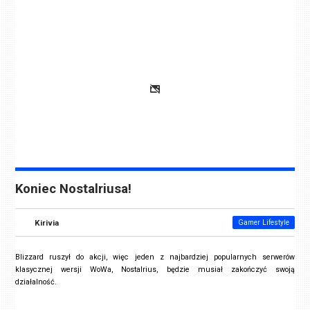
Koniec Nostalriusa!
Kirivia
Gamer Lifestyle
Blizzard ruszył do akcji, więc jeden z najbardziej popularnych serwerów
klasycznej wersji WoWa, Nostalrius, będzie musiał zakończyć swoją
działalność.