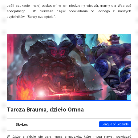
Jeśli szukacie małej odskoczni w ten niedzielny wieczór, mamy dla Was coś
specjalnego... Oto pierwsza część opowiadania od jednego z naszych
czytelników: "Barwy szczęścia".
Tarcza Brauma, dzieło Ornna
SkyLex
League of Legends
W
Lidze
znajduje się cała masa smaczków, które mogą nawet rozwiązać