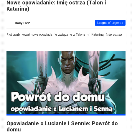
Nowe opowiadanie: Imię ostrza (Talon i
Katarina)
Daily H2P
League of Legends
Riot opublikował nowe opowiadanie związane z Talonem i Katariną:
Imię ostrza
.
Opowiadanie o Lucianie i Sennie: Powrót do
domu