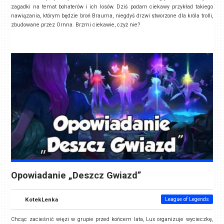
zagadki na temat bohaterów i ich losów. Dziś podam ciekawy przykład takiego
nawiązania, którym będzie broń Brauma, niegdyś drzwi stworzone dla króla trolli,
zbudowane przez Ornna. Brzmi ciekawie, czyż nie?
Opowiadanie „Deszcz Gwiazd”
KotekLenka
League of Legends
Chcąc zacieśnić więzi w grupie przed końcem lata, Lux organizuje wycieczkę,