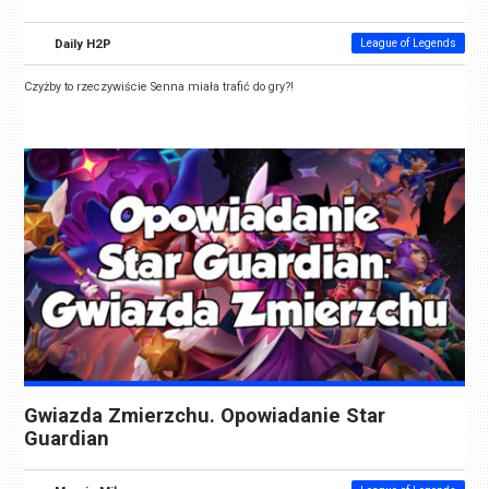
Daily H2P
League of Legends
Czyżby to rzeczywiście Senna miała trafić do gry?!
Gwiazda Zmierzchu. Opowiadanie Star
Guardian