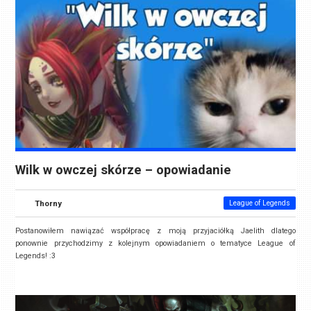
Wilk w owczej skórze – opowiadanie
Thorny
League of Legends
Postanowiłem nawiązać współpracę z moją przyjaciółką Jaelith dlatego
ponownie przychodzimy z kolejnym opowiadaniem o tematyce League of
Legends! :3