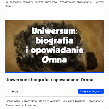
by zobaczyć coroczny deszcz meteorów. Przeczytajcie opowiadanie „Deszcz
Gwiazd”.
Uniwersum: biografia i opowiadanie Ornna
icon
League of Legends
Pierworodny. Zapomniany. Ogień z Wnętrza Góry, czyli biografia i opowiadanie
Ornna prosto z Uniwersum.