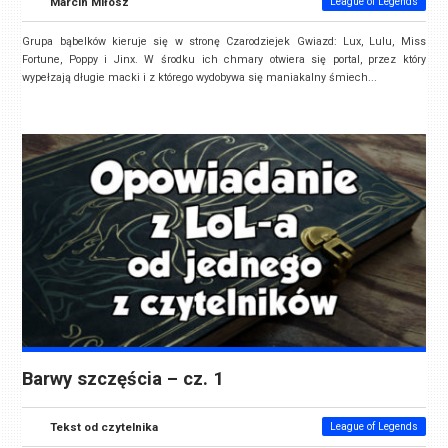
Marcin Miłosz
League of Legends
Grupa bąbelków kieruje się w stronę Czarodziejek Gwiazd: Lux, Lulu, Miss
Fortune, Poppy i Jinx. W środku ich chmary otwiera się portal, przez który
wypełzają długie macki i z którego wydobywa się maniakalny śmiech...
Barwy szczęścia – cz. 1
Tekst od czytelnika
League of Legends