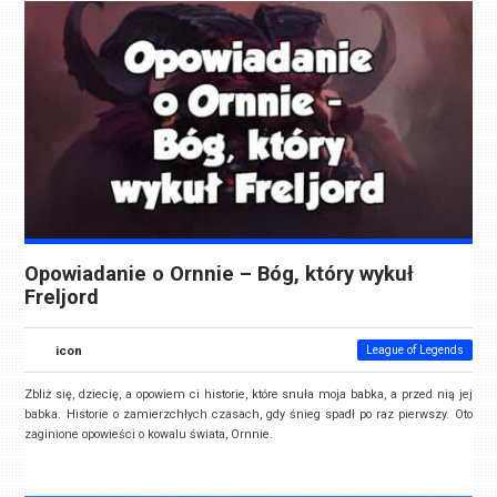
Opowiadanie o Ornnie – Bóg, który wykuł
Freljord
icon
League of Legends
Zbliż się, dziecię, a opowiem ci historie, które snuła moja babka, a przed nią jej
babka. Historie o zamierzchłych czasach, gdy śnieg spadł po raz pierwszy. Oto
zaginione opowieści o kowalu świata, Ornnie.