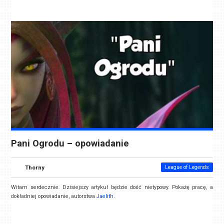
Pani Ogrodu – opowiadanie
Thorny
League of Legends
Witam serdecznie. Dzisiejszy artykuł będzie dość nietypowy. Pokażę pracę, a
dokładniej opowiadanie, autorstwa
Jaelith
.