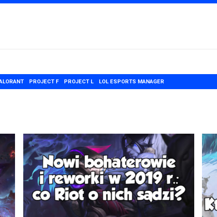
ALORANT
PROJECT F
PROJECT L
LOL ESPORTS MANAGER