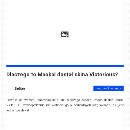
Dlaczego to Maokai dostał skina Victorious?
Spliter
League of Legends
Pewnie od wczoraj zastanawiacie się dlaczego Maokai może dostać skina
Victorius. Prawdopodobnie nie widzicie go w normalnych rozgrywkach, ale jest
jedna poszlaka!