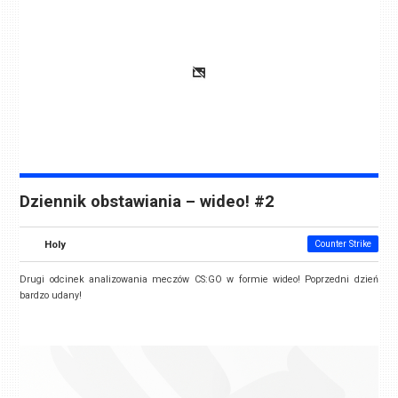
Dziennik obstawiania – wideo! #2
Holy
Counter Strike
Drugi odcinek analizowania meczów CS:GO w formie wideo! Poprzedni dzień
bardzo udany!