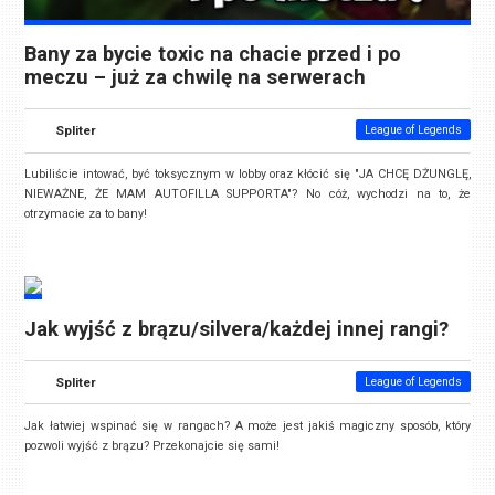
Bany za bycie toxic na chacie przed i po
meczu – już za chwilę na serwerach
Spliter
League of Legends
Lubiliście intować, być toksycznym w lobby oraz kłócić się "JA CHCĘ DŻUNGLĘ,
NIEWAŻNE, ŻE MAM AUTOFILLA SUPPORTA"? No cóż, wychodzi na to, że
otrzymacie za to bany!
Jak wyjść z brązu/silvera/każdej innej rangi?
Spliter
League of Legends
Jak łatwiej wspinać się w rangach? A może jest jakiś magiczny sposób, który
pozwoli wyjść z brązu? Przekonajcie się sami!