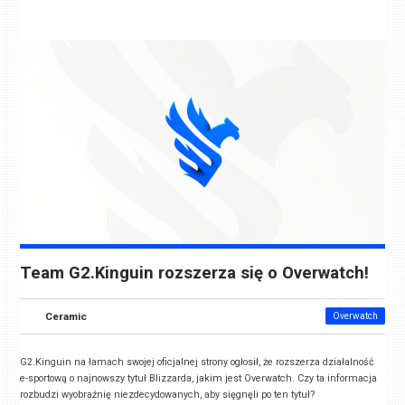
Team G2.Kinguin rozszerza się o Overwatch!
Ceramic
Overwatch
G2.Kinguin na łamach swojej oficjalnej strony ogłosił, że rozszerza działalność
e-sportową o najnowszy tytuł Blizzarda, jakim jest Overwatch. Czy ta informacja
rozbudzi wyobraźnię niezdecydowanych, aby sięgnęli po ten tytuł?