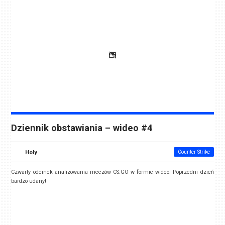
Dziennik obstawiania – wideo #4
Holy
Counter Strike
Czwarty odcinek analizowania meczów CS:GO w formie wideo! Poprzedni dzień
bardzo udany!