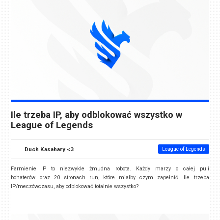
Ile trzeba IP, aby odblokować wszystko w
League of Legends
Duch Kasahary <3
League of Legends
Farmienie IP to niezwykle żmudna robota. Każdy marzy o całej puli
bohaterów oraz 20 stronach run, które miałby czym zapełnić. Ile trzeba
IP/meczówczasu, aby odblokować totalnie wszystko?