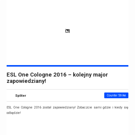
ESL One Cologne 2016 – kolejny major
zapowiedziany!
Spliter
Counter Strike
ESL One Cologne 2016 został zapowiedziany! Zobaczcie sami gdzie i kiedy się
odbędzie!