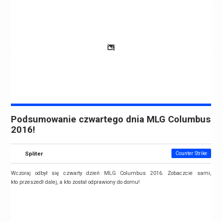
Podsumowanie czwartego dnia MLG Columbus
2016!
Spliter
Counter Strike
Wczoraj odbył się czwarty dzień MLG Columbus 2016. Zobaczcie sami,
kto przeszedł dalej, a kto został odprawiony do domu!