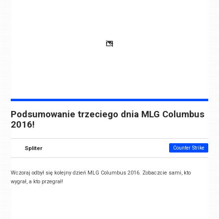
Podsumowanie trzeciego dnia MLG Columbus
2016!
Spliter
Counter Strike
Wczoraj odbył się kolejny dzień MLG Columbus 2016. Zobaczcie sami, kto
wygrał, a kto przegrał!