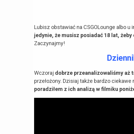
Lubisz obstawiać na CSGOLounge albo u i
jedynie, że musisz posiadać 18 lat, żeb
Zaczynajmy!
Dzienni
Wczoraj
dobrze przeanalizowaliśmy aż t
przełożony. Dzisiaj także bardzo ciekaw
poradziłem z ich analizą w filmiku poniże