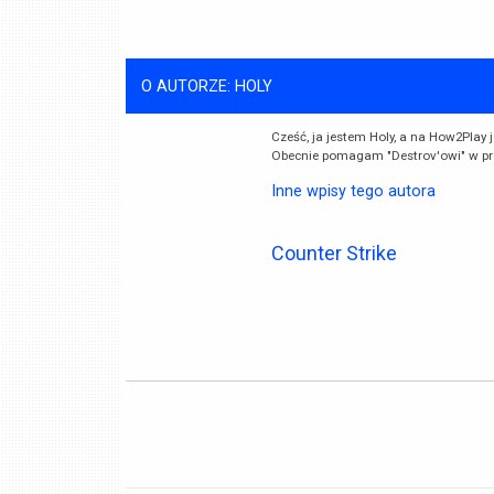
O AUTORZE: HOLY
Cześć, ja jestem Holy, a na How2Play 
Obecnie pomagam "Destrov'owi" w pr
Inne wpisy tego autora
Counter Strike