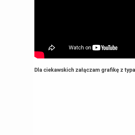
Dla ciekawskich załączam grafikę z typam