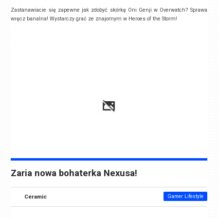
Zastanawiacie się zapewne jak zdobyć skórkę Oni Genji w Overwatch? Sprawa
wręcz banalna! Wystarczy grać ze znajomym w Heroes of the Storm!
Zaria nowa bohaterka Nexusa!
Ceramic
Gamer Lifestyle