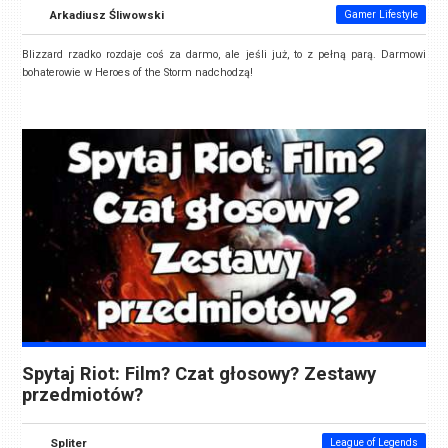
Arkadiusz Śliwowski
Gamer Lifestyle
Blizzard rzadko rozdaje coś za darmo, ale jeśli już, to z pełną parą. Darmowi
bohaterowie w Heroes of the Storm nadchodzą!
Spytaj Riot: Film? Czat głosowy? Zestawy
przedmiotów?
Spliter
League of Legends