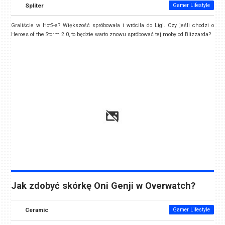
Spliter
Gamer Lifestyle
Graliście w HotS-a? Większość spróbowała i wróciła do Ligi. Czy jeśli chodzi o
Heroes of the Storm 2.0, to będzie warto znowu spróbować tej moby od Blizzarda?
Jak zdobyć skórkę Oni Genji w Overwatch?
Ceramic
Gamer Lifestyle