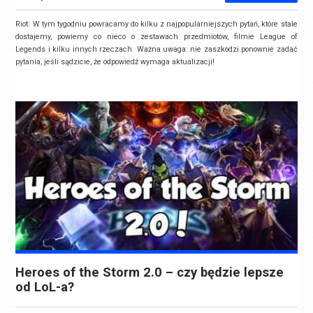
Riot: W tym tygodniu powracamy do kilku z najpopularniejszych pytań, które stale
dostajemy, powiemy co nieco o zestawach przedmiotów, filmie League of
Legends i kilku innych rzeczach. Ważna uwaga: nie zaszkodzi ponownie zadać
pytania, jeśli sądzicie, że odpowiedź wymaga aktualizacji!
Heroes of the Storm 2.0 – czy będzie lepsze
od LoL-a?