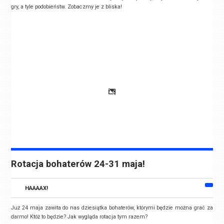
gry, a tyle podobieństw. Zobaczmy je z bliska!
Rotacja bohaterów 24-31 maja!
HAAAAX!
Już 24 maja zawita do nas dziesiątka bohaterów, którymi będzie można grać za
darmo! Któż to będzie? Jak wygląda rotacja tym razem?