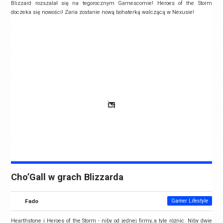
Blizzard rozszalał się na tegorocznym Gamescomie! Heroes of the Storm
doczeka się nowości! Zaria zostanie nową bohaterką walczącą w Nexusie!
Cho’Gall w grach Blizzarda
Fado
Gamer Lifestyle
Hearthstone i Heroes of the Storm - niby od jednej firmy, a tyle różnic. Niby dwie