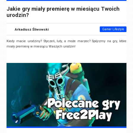
Jakie gry miały premierę w miesiącu Twoich
urodzin?
Arkadiusz Śliwowski
Gamer Lifestyle
Kiedy macie urodziny? Styczeń, luty, a może marzec? Spójrzmy na gry, które
miały premierę w miesiącu Waszych urodzin!