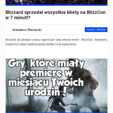
Blizzard sprzedał wszystkie bliety na BlizzCon
w 7 minut!?
Arkadiusz Śliwowski
Gamer Lifestyle
Blizzard od jakiegoś czasu organizuje swój własny event - BlizzCon. Niedawno,
mogliśmy nabyć ostatnią partię biletów na to wydarzenie.