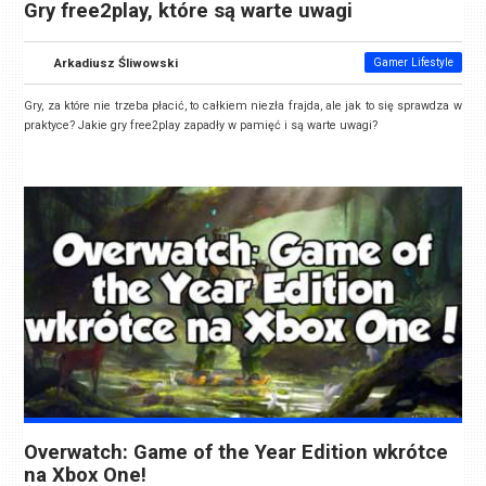
Gry free2play, które są warte uwagi
Arkadiusz Śliwowski
Gamer Lifestyle
Gry, za które nie trzeba płacić, to całkiem niezła frajda, ale jak to się sprawdza w
praktyce? Jakie gry free2play zapadły w pamięć i są warte uwagi?
Overwatch: Game of the Year Edition wkrótce
na Xbox One!