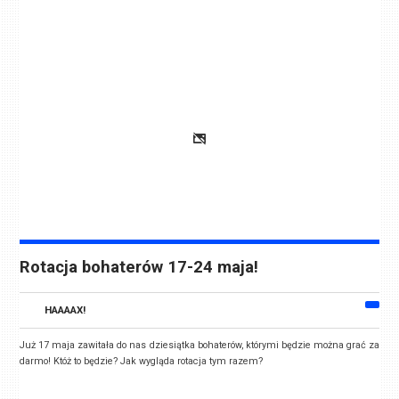
Rotacja bohaterów 17-24 maja!
HAAAAX!
Już 17 maja zawitała do nas dziesiątka bohaterów, którymi będzie można grać za
darmo! Któż to będzie? Jak wygląda rotacja tym razem?