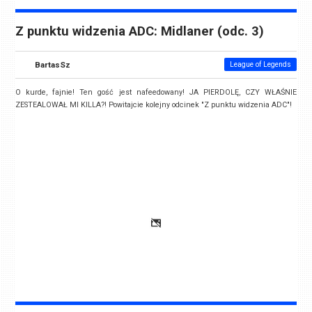
Z punktu widzenia ADC: Midlaner (odc. 3)
BartasSz
League of Legends
O kurde, fajnie! Ten gość jest nafeedowany! JA PIERDOLĘ, CZY WŁAŚNIE
ZESTEALOWAŁ MI KILLA?! Powitajcie kolejny odcinek "Z punktu widzenia ADC"!