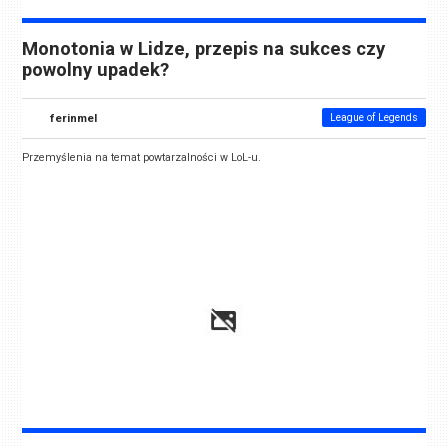
Monotonia w Lidze, przepis na sukces czy
powolny upadek?
ferinmel
League of Legends
Przemyślenia na temat powtarzalności w LoL-u.