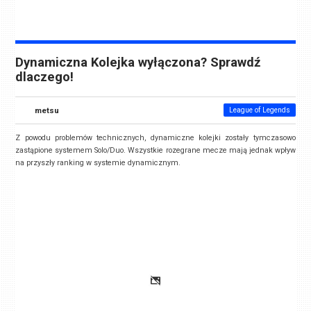
Dynamiczna Kolejka wyłączona? Sprawdź
dlaczego!
metsu
League of Legends
Z powodu problemów technicznych, dynamiczne kolejki zostały tymczasowo
zastąpione systemem Solo/Duo. Wszystkie rozegrane mecze mają jednak wpływ
na przyszły ranking w systemie dynamicznym.