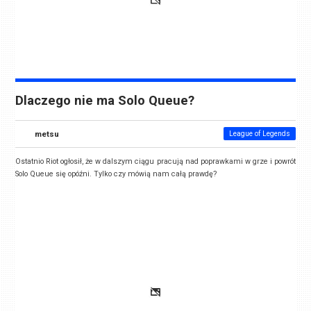
Dlaczego nie ma Solo Queue?
metsu
League of Legends
Ostatnio Riot ogłosił, że w dalszym ciągu pracują nad poprawkami w grze i powrót
Solo Queue się opóźni. Tylko czy mówią nam całą prawdę?