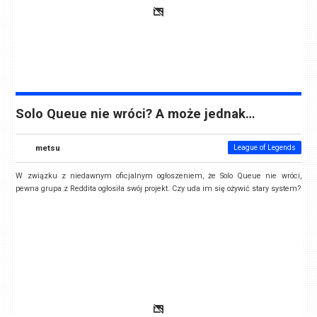
Solo Queue nie wróci? A może jednak…
metsu
League of Legends
W związku z niedawnym oficjalnym ogłoszeniem, że Solo Queue nie wróci,
pewna grupa z Reddita ogłosiła swój projekt. Czy uda im się ożywić stary system?