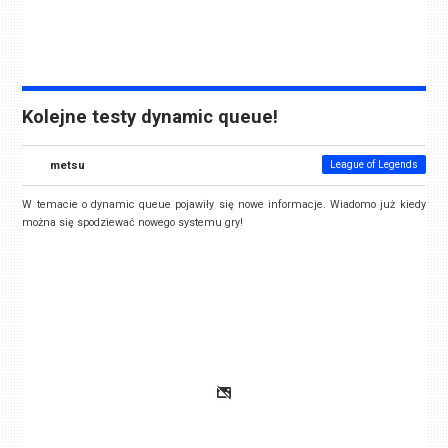
Kolejne testy dynamic queue!
metsu
League of Legends
W temacie o dynamic queue pojawiły się nowe informacje. Wiadomo już kiedy
można się spodziewać nowego systemu gry!