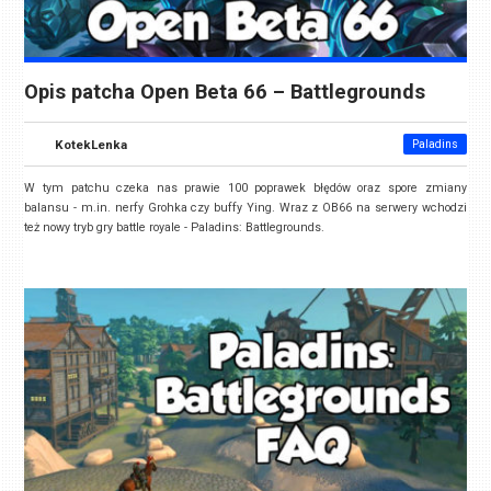
Opis patcha Open Beta 66 – Battlegrounds
KotekLenka
Paladins
W tym patchu czeka nas prawie 100 poprawek błędów oraz spore zmiany
balansu - m.in. nerfy Grohka czy buffy Ying. Wraz z OB66 na serwery wchodzi
też nowy tryb gry battle royale - Paladins: Battlegrounds.