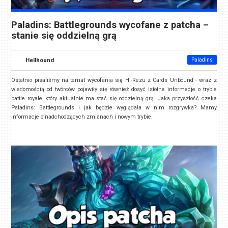
Paladins: Battlegrounds wycofane z patcha –
stanie się oddzielną grą
Hellhound
Paladins
Ostatnio pisaliśmy na temat wycofania się Hi-Rezu z Cards Unbound - wraz z
wiadomością od twórców pojawiły się również dosyć istotne informacje o trybie
battle royale, który aktualnie ma stać się oddzielną grą. Jaka przyszłość czeka
Paladins: Battlegrounds i jak będzie wyglądała w nim rozgrywka? Mamy
informacje o nadchodzących zmianach i nowym trybie.