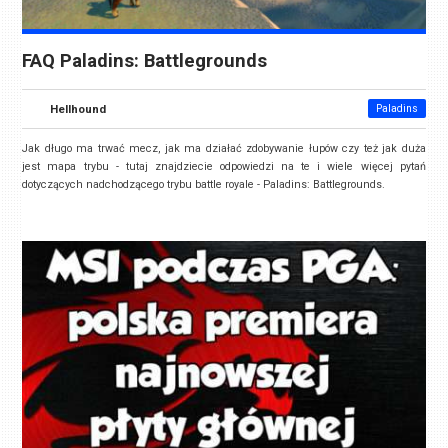
FAQ Paladins: Battlegrounds
Hellhound
Paladins
Jak długo ma trwać mecz, jak ma działać zdobywanie łupów czy też jak duża
jest mapa trybu - tutaj znajdziecie odpowiedzi na te i wiele więcej pytań
dotyczących nadchodzącego trybu battle royale - Paladins: Battlegrounds.