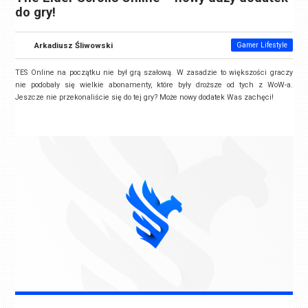
do gry!
Arkadiusz Śliwowski
Gamer Lifestyle
TES Online na początku nie był grą szałową. W zasadzie to większości graczy
nie podobały się wielkie abonamenty, które były droższe od tych z WoW-a.
Jeszcze nie przekonaliście się do tej gry? Może nowy dodatek Was zachęci!