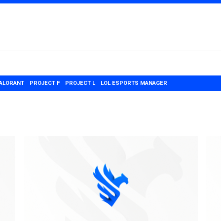
ALORANT
PROJECT F
PROJECT L
LOL ESPORTS MANAGER