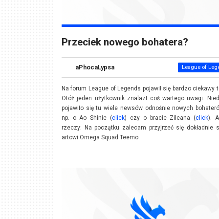
Przeciek nowego bohatera?
aPhocaLypsa
League of Leg
Na forum League of Legends pojawił się bardzo ciekawy 
Otóż jeden użytkownik znalazł coś wartego uwagi. Nie
pojawiło się tu wiele newsów odnośnie nowych bohater
np. o Ao Shinie (
click
) czy o bracie Zileana (
click
). 
rzeczy: Na początku zalecam przyjrzeć się dokładnie 
artowi Omega Squad Teemo.