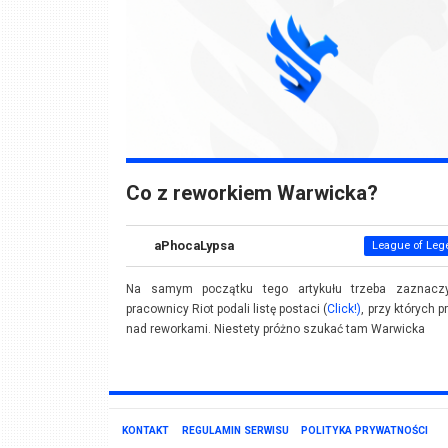
Co z reworkiem Warwicka?
aPhocaLypsa
League of Leg
Na samym początku tego artykułu trzeba zaznaczy
pracownicy Riot podali listę postaci (
Click!)
, przy których p
nad reworkami. Niestety próżno szukać tam Warwicka
KONTAKT
REGULAMIN SERWISU
POLITYKA PRYWATNOŚCI